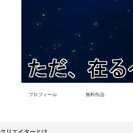
プロフィール
無料作品
クリエイターとは。