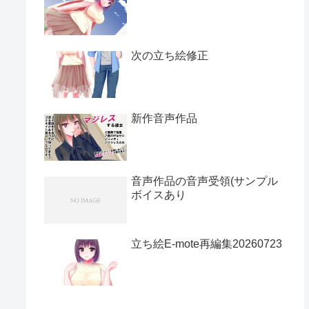
次の立ち絵修正
新作音声作品
音声作品の音声受領(サンプル
ボイスあり
立ち絵E-mote再編集20260723