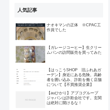
人気記事
ナオキマンの正体 ※CPAC工
作員でした
【ガレージコーヒー】生クリー
ムパンの訪問販売を買ってみた
【はっこうSHOP 旧ふれあガ
ーデン】身近にある危険。高齢
者を囲い込み、詐欺を働く店舗
について【不買推奨企業】
【auひかり】アプコグループ
ジャパンは詐欺会社です。玄関
は絶対に開けるな！