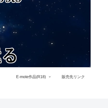
E-mote作品(R18)
販売先リンク