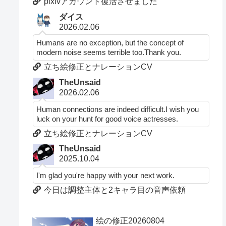
pixivアカウント復活させました
ダイス
2026.02.06
Humans are no exception, but the concept of
modern noise seems terrible too.Thank you.
立ち絵修正とナレーションCV
TheUnsaid
2026.02.06
Human connections are indeed difficult.I wish you
luck on your hunt for good voice actresses.
立ち絵修正とナレーションCV
TheUnsaid
2025.10.04
I'm glad you're happy with your next work.
今日は調整主体と2キャラ目の音声依頼
絵の修正20260804