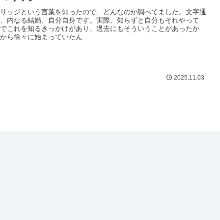
リッジという言葉を知ったので、どんなのか調べてました。文字通
、内なる結婚、自分自身です。実際、知らずと自分もそれやって
でこれを知るきっかけがあり、過去にもそういうことがあったか
から徐々に始まっていたん...
2025.11.03