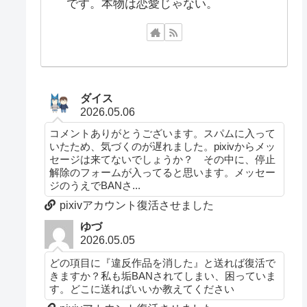
です。本物は恋愛じゃない。
ダイス
2026.05.06
コメントありがとうございます。スパムに入って
いたため、気づくのが遅れました。pixivからメッ
セージは来てないでしょうか？ その中に、停止
解除のフォームが入ってると思います。メッセー
ジのうえでBANさ...
pixivアカウント復活させました
ゆづ
2026.05.05
どの項目に『違反作品を消した』と送れば復活で
きますか？私も垢BANされてしまい、困っていま
す。どこに送ればいいか教えてください