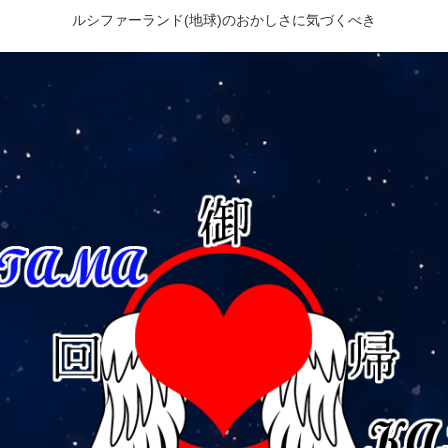
ルシファーランド(地球)のおかしさに気づくべき