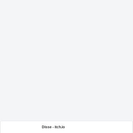
Disse - itch.io