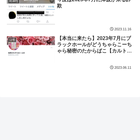
精神性
欺
2023.11.16
【本当に来たら】2023年7月にブ
日常
ラックホールがどうちゃらこーち
ゃら秘密のたからばこ【カルトで
す】
2023.06.11