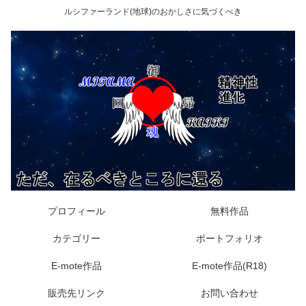
ルシファーランド(地球)のおかしさに気づくべき
プロフィール
無料作品
カテゴリー
ポートフォリオ
E-mote作品
E-mote作品(R18)
販売先リンク
お問い合わせ