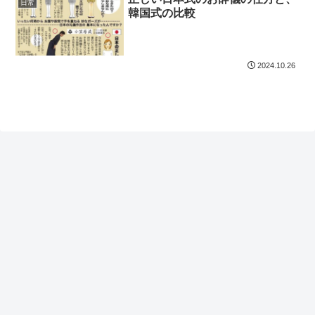
日常
韓国式の比較
2024.10.26