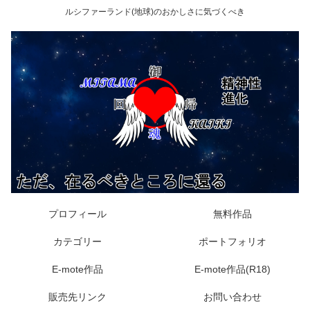
ルシファーランド(地球)のおかしさに気づくべき
プロフィール
無料作品
カテゴリー
ポートフォリオ
E-mote作品
E-mote作品(R18)
販売先リンク
お問い合わせ