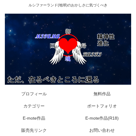
ルシファーランド(地球)のおかしさに気づくべき
プロフィール
無料作品
カテゴリー
ポートフォリオ
E-mote作品
E-mote作品(R18)
販売先リンク
お問い合わせ