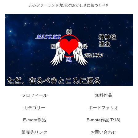
ルシファーランド(地球)のおかしさに気づくべき
プロフィール
無料作品
カテゴリー
ポートフォリオ
E-mote作品
E-mote作品(R18)
販売先リンク
お問い合わせ