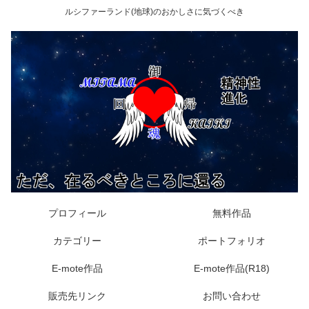
ルシファーランド(地球)のおかしさに気づくべき
プロフィール
無料作品
カテゴリー
ポートフォリオ
E-mote作品
E-mote作品(R18)
販売先リンク
お問い合わせ