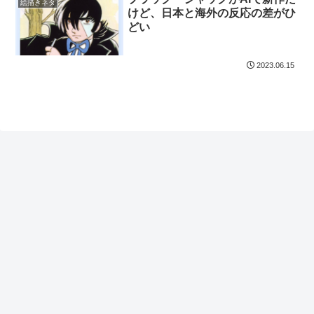
絵描きネタ
けど、日本と海外の反応の差がひ
どい
2023.06.15