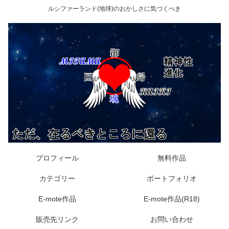
ルシファーランド(地球)のおかしさに気づくべき
プロフィール
無料作品
カテゴリー
ポートフォリオ
E-mote作品
E-mote作品(R18)
販売先リンク
お問い合わせ