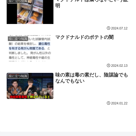
役に立つ知識
明
2024.07.12
マクドナルドのポテトの闇
役に立つ知識
2024.02.13
味の素は毒の素だし、陰謀論でも
役に立つ知識
なんでもない
2024.01.22