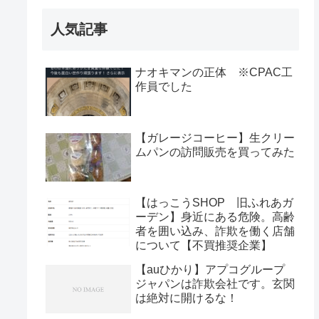
人気記事
ナオキマンの正体 ※CPAC工
作員でした
【ガレージコーヒー】生クリー
ムパンの訪問販売を買ってみた
【はっこうSHOP 旧ふれあガ
ーデン】身近にある危険。高齢
者を囲い込み、詐欺を働く店舗
について【不買推奨企業】
【auひかり】アプコグループ
ジャパンは詐欺会社です。玄関
は絶対に開けるな！