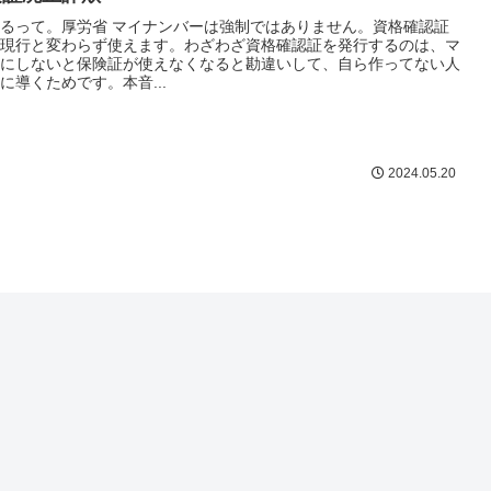
るって。厚労省 マイナンバーは強制ではありません。資格確認証
現行と変わらず使えます。わざわざ資格確認証を発行するのは、マ
にしないと保険証が使えなくなると勘違いして、自ら作ってない人
に導くためです。本音...
2024.05.20