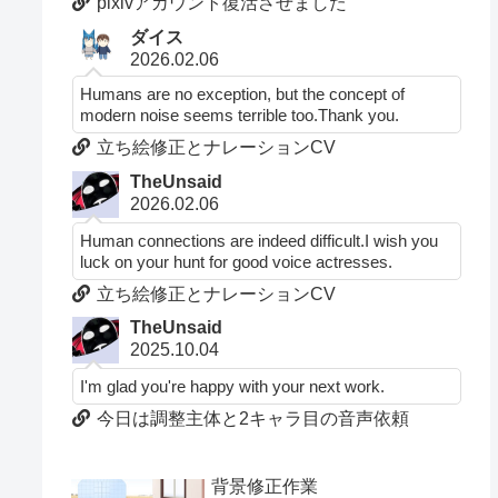
pixivアカウント復活させました
ダイス
2026.02.06
Humans are no exception, but the concept of
modern noise seems terrible too.Thank you.
立ち絵修正とナレーションCV
TheUnsaid
2026.02.06
Human connections are indeed difficult.I wish you
luck on your hunt for good voice actresses.
立ち絵修正とナレーションCV
TheUnsaid
2025.10.04
I'm glad you're happy with your next work.
今日は調整主体と2キャラ目の音声依頼
背景修正作業