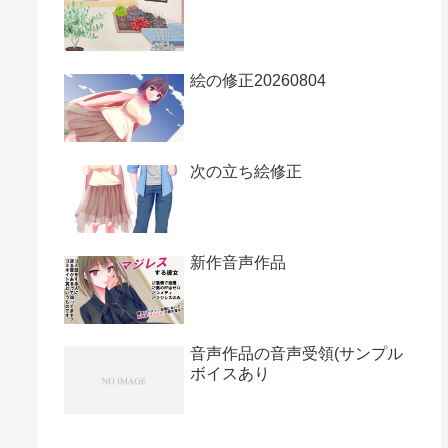
絵の修正20260804
次の立ち絵修正
新作音声作品
音声作品の音声受領(サンプル
ボイスあり