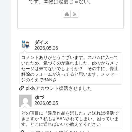
です。本物は恋愛じゃない。
ダイス
2026.05.06
コメントありがとうございます。スパムに入って
いたため、気づくのが遅れました。pixivからメッ
セージは来てないでしょうか？ その中に、停止
解除のフォームが入ってると思います。メッセー
ジのうえでBANさ...
pixivアカウント復活させました
ゆづ
2026.05.05
どの項目に『違反作品を消した』と送れば復活で
きますか？私も垢BANされてしまい、困っていま
す。どこに送ればいいか教えてください