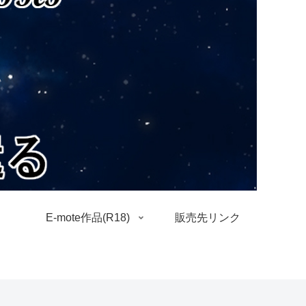
E-mote作品(R18)
販売先リンク