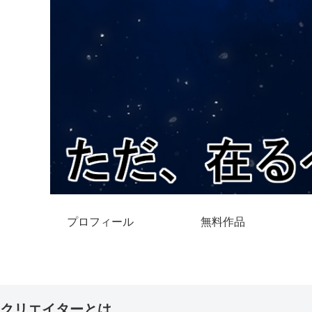
プロフィール
無料作品
クリエイターとは。