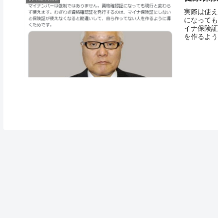
実際は使え
になっても
イナ保険証
を作るよう