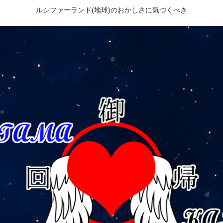
ルシファーランド(地球)のおかしさに気づくべき