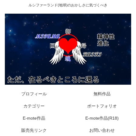
ルシファーランド(地球)のおかしさに気づくべき
プロフィール
無料作品
カテゴリー
ポートフォリオ
E-mote作品
E-mote作品(R18)
販売先リンク
お問い合わせ