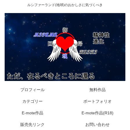
ルシファーランド(地球)のおかしさに気づくべき
プロフィール
無料作品
カテゴリー
ポートフォリオ
E-mote作品
E-mote作品(R18)
販売先リンク
お問い合わせ