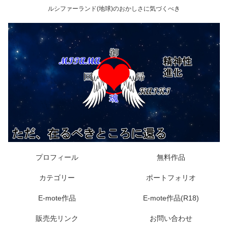
ルシファーランド(地球)のおかしさに気づくべき
プロフィール
無料作品
カテゴリー
ポートフォリオ
E-mote作品
E-mote作品(R18)
販売先リンク
お問い合わせ