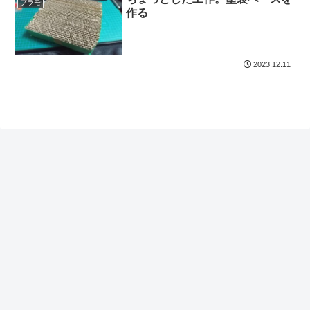
プラモ
作る
2023.12.11