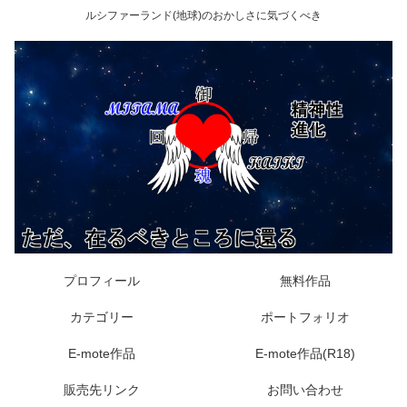
ルシファーランド(地球)のおかしさに気づくべき
プロフィール
無料作品
カテゴリー
ポートフォリオ
E-mote作品
E-mote作品(R18)
販売先リンク
お問い合わせ