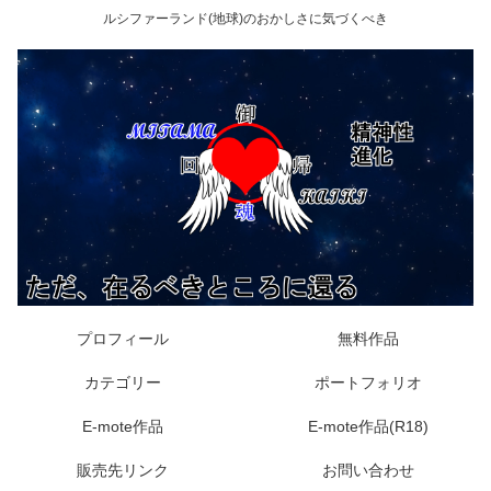
ルシファーランド(地球)のおかしさに気づくべき
プロフィール
無料作品
カテゴリー
ポートフォリオ
E-mote作品
E-mote作品(R18)
販売先リンク
お問い合わせ