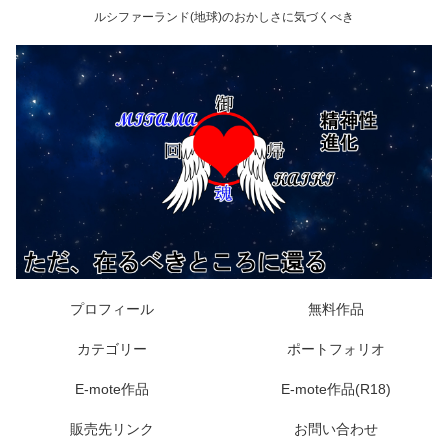
ルシファーランド(地球)のおかしさに気づくべき
プロフィール
無料作品
カテゴリー
ポートフォリオ
E-mote作品
E-mote作品(R18)
販売先リンク
お問い合わせ