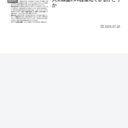
精神性
か
2025.07.20