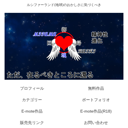
ルシファーランド(地球)のおかしさに気づくべき
プロフィール
無料作品
カテゴリー
ポートフォリオ
E-mote作品
E-mote作品(R18)
販売先リンク
お問い合わせ