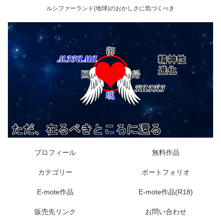
ルシファーランド(地球)のおかしさに気づくべき
プロフィール
無料作品
カテゴリー
ポートフォリオ
E-mote作品
E-mote作品(R18)
販売先リンク
お問い合わせ