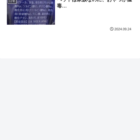
日常
毒…
2024.09.24