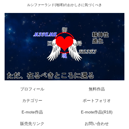
ルシファーランド(地球)のおかしさに気づくべき
プロフィール
無料作品
カテゴリー
ポートフォリオ
E-mote作品
E-mote作品(R18)
販売先リンク
お問い合わせ