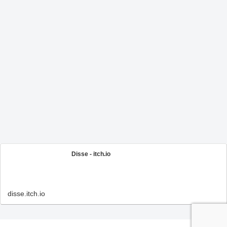
Disse - itch.io
disse.itch.io