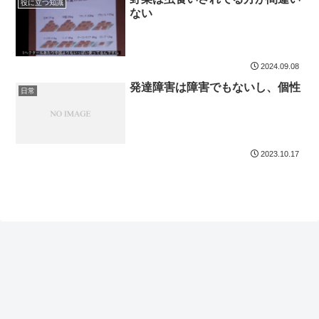
役に立つ知識
ない
2024.09.08
発達障害は障害でもないし、個性
日常
2023.10.17