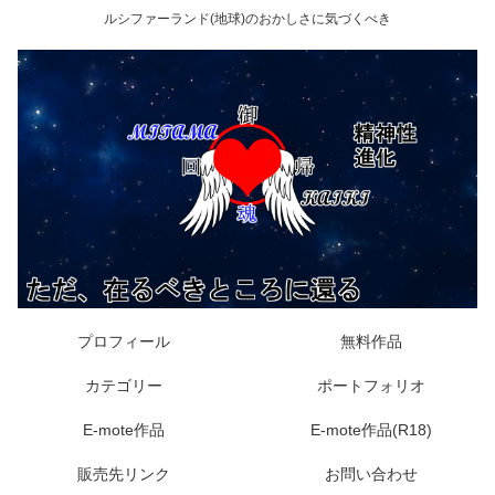
ルシファーランド(地球)のおかしさに気づくべき
プロフィール
無料作品
カテゴリー
ポートフォリオ
E-mote作品
E-mote作品(R18)
販売先リンク
お問い合わせ