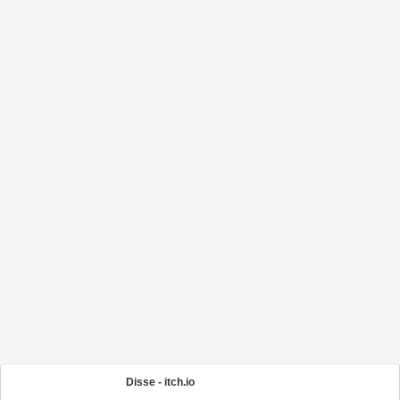
Disse - itch.io