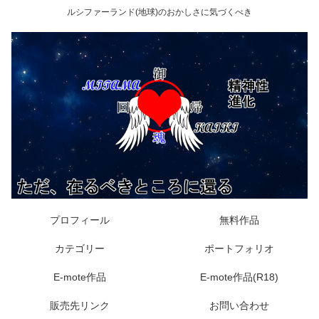
ルシファーランド(地球)のおかしさに気づくべき
プロフィール
無料作品
カテゴリー
ポートフォリオ
E-mote作品
E-mote作品(R18)
販売先リンク
お問い合わせ