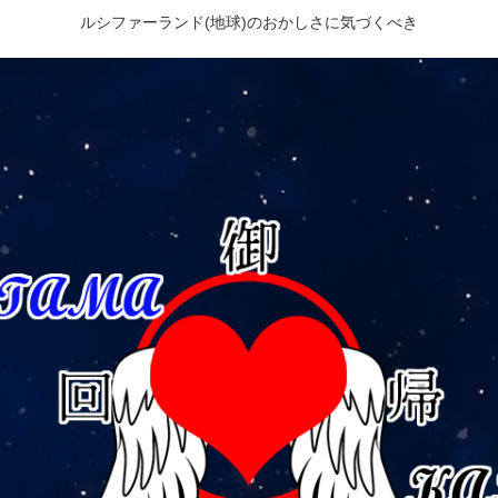
ルシファーランド(地球)のおかしさに気づくべき