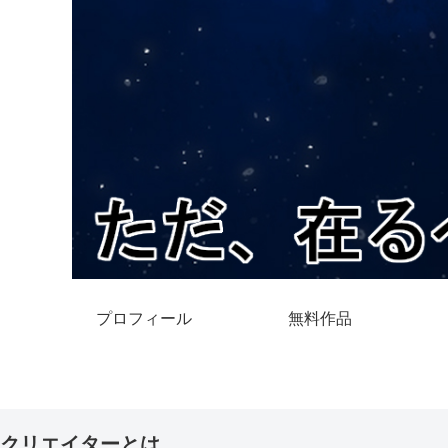
プロフィール
無料作品
クリエイターとは。