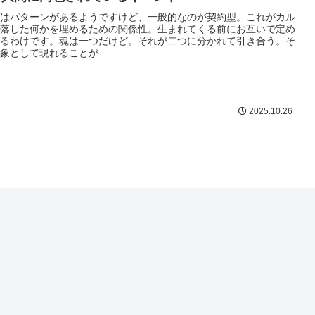
はパターンがあるようですけど、一般的なのが契約型。これがカル
落した何かを埋めるための関係性。生まれてくる前にお互いで定め
るわけです。魂は一つだけど。それが二つに分かれて引き合う。そ
象として現れることが...
2025.10.26