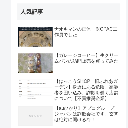
人気記事
ナオキマンの正体 ※CPAC工
作員でした
【ガレージコーヒー】生クリー
ムパンの訪問販売を買ってみた
【はっこうSHOP 旧ふれあガ
ーデン】身近にある危険。高齢
者を囲い込み、詐欺を働く店舗
について【不買推奨企業】
【auひかり】アプコグループ
ジャパンは詐欺会社です。玄関
は絶対に開けるな！