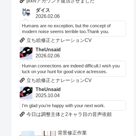
pixivアカウント復活させました
ダイス
2026.02.06
Humans are no exception, but the concept of
modern noise seems terrible too.Thank you.
立ち絵修正とナレーションCV
TheUnsaid
2026.02.06
Human connections are indeed difficult.I wish you
luck on your hunt for good voice actresses.
立ち絵修正とナレーションCV
TheUnsaid
2025.10.04
I'm glad you're happy with your next work.
今日は調整主体と2キャラ目の音声依頼
背景修正作業