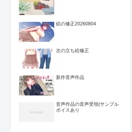
絵の修正20260804
次の立ち絵修正
新作音声作品
音声作品の音声受領(サンプル
ボイスあり