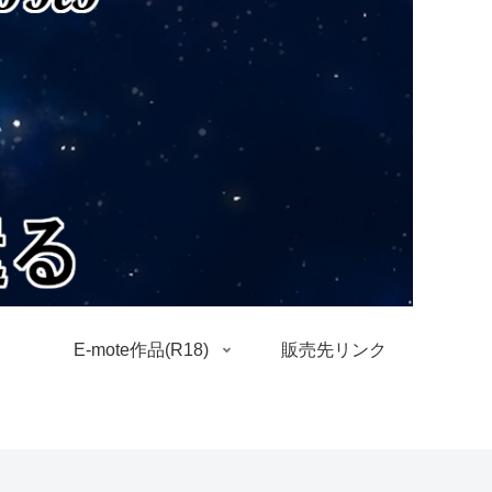
E-mote作品(R18)
販売先リンク