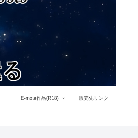
E-mote作品(R18)
販売先リンク