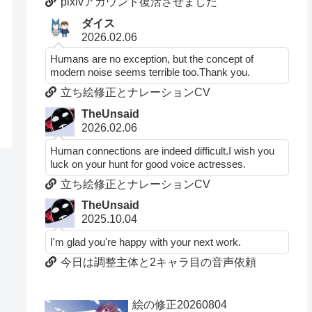
pixivアカウント復活させました
ダイス
2026.02.06
Humans are no exception, but the concept of
modern noise seems terrible too.Thank you.
立ち絵修正とナレーションCV
TheUnsaid
2026.02.06
Human connections are indeed difficult.I wish you
luck on your hunt for good voice actresses.
立ち絵修正とナレーションCV
TheUnsaid
2025.10.04
I'm glad you're happy with your next work.
今日は調整主体と2キャラ目の音声依頼
絵の修正20260804