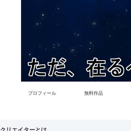
プロフィール
無料作品
クリエイターとは。