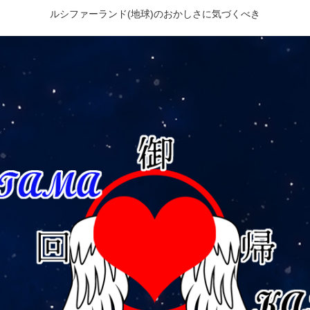
ルシファーランド(地球)のおかしさに気づくべき