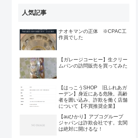
人気記事
ナオキマンの正体 ※CPAC工
作員でした
【ガレージコーヒー】生クリー
ムパンの訪問販売を買ってみた
【はっこうSHOP 旧ふれあガ
ーデン】身近にある危険。高齢
者を囲い込み、詐欺を働く店舗
について【不買推奨企業】
【auひかり】アプコグループ
ジャパンは詐欺会社です。玄関
は絶対に開けるな！