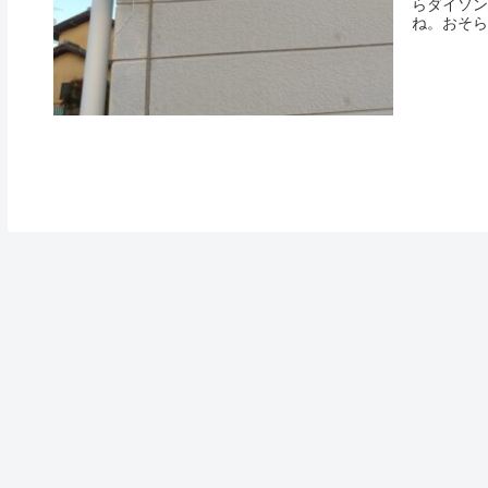
らダイソン
ね。おそら