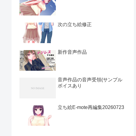
次の立ち絵修正
新作音声作品
音声作品の音声受領(サンプル
ボイスあり
立ち絵E-mote再編集20260723