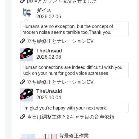
pixivアカウント復活させました
ダイス
2026.02.06
Humans are no exception, but the concept of
modern noise seems terrible too.Thank you.
立ち絵修正とナレーションCV
TheUnsaid
2026.02.06
Human connections are indeed difficult.I wish you
luck on your hunt for good voice actresses.
立ち絵修正とナレーションCV
TheUnsaid
2025.10.04
I'm glad you're happy with your next work.
今日は調整主体と2キャラ目の音声依頼
背景修正作業