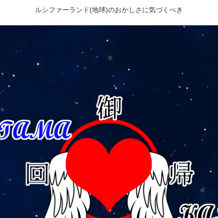
ルシファーランド(地球)のおかしさに気づくべき