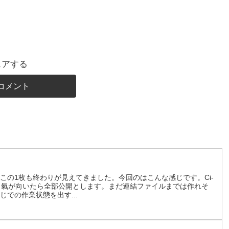
ェアする
コメント
この1枚も終わりが見えてきました。今回のはこんな感じです。Ci-
、氣が向いたら全部公開とします。まだ連結ファイルまでは作れそ
での作業状態を出す...