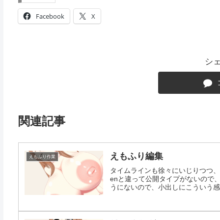
Facebook
X
シ
関連記事
えもふり編集
えもふり作業
タイムラインも徐々にいじりつつ、
enと違って公開タイプがないので
うにないので、小出しにこういう感じ