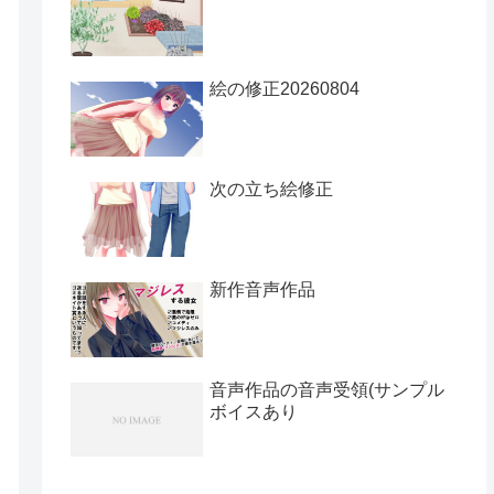
絵の修正20260804
次の立ち絵修正
新作音声作品
音声作品の音声受領(サンプル
ボイスあり