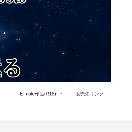
E-mote作品(R18)
販売先リンク