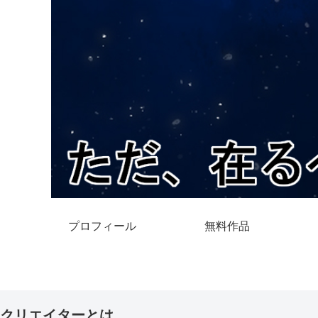
プロフィール
無料作品
クリエイターとは。