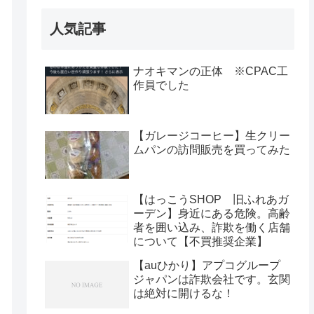
人気記事
ナオキマンの正体 ※CPAC工
作員でした
【ガレージコーヒー】生クリー
ムパンの訪問販売を買ってみた
【はっこうSHOP 旧ふれあガ
ーデン】身近にある危険。高齢
者を囲い込み、詐欺を働く店舗
について【不買推奨企業】
【auひかり】アプコグループ
ジャパンは詐欺会社です。玄関
は絶対に開けるな！