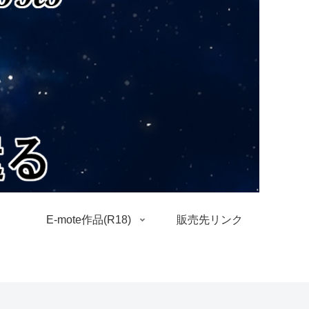
E-mote作品(R18)
販売先リンク