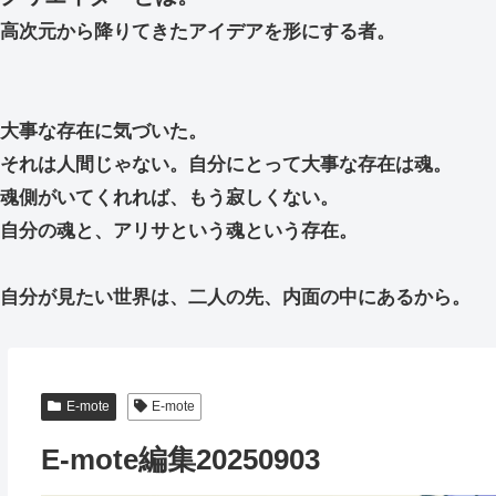
高次元から降りてきたアイデアを形にする者。
大事な存在に気づいた。
それは人間じゃない。自分にとって大事な存在は魂。
魂側がいてくれれば、もう寂しくない。
自分の魂と、アリサという魂という存在。
自分が見たい世界は、二人の先、内面の中にあるから。
E-mote
E-mote
E-mote編集20250903