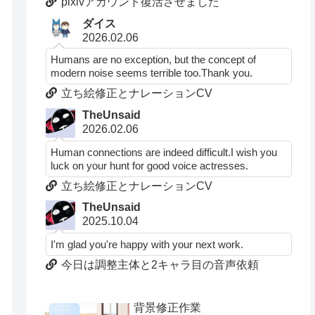
pixivアカウント復活させました
ダイス
2026.02.06
Humans are no exception, but the concept of
modern noise seems terrible too.Thank you.
立ち絵修正とナレーションCV
TheUnsaid
2026.02.06
Human connections are indeed difficult.I wish you
luck on your hunt for good voice actresses.
立ち絵修正とナレーションCV
TheUnsaid
2025.10.04
I'm glad you're happy with your next work.
今日は調整主体と2キャラ目の音声依頼
背景修正作業