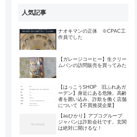
人気記事
ナオキマンの正体 ※CPAC工
作員でした
【ガレージコーヒー】生クリー
ムパンの訪問販売を買ってみた
【はっこうSHOP 旧ふれあガ
ーデン】身近にある危険。高齢
者を囲い込み、詐欺を働く店舗
について【不買推奨企業】
【auひかり】アプコグループ
ジャパンは詐欺会社です。玄関
は絶対に開けるな！