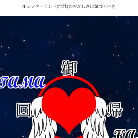
ルシファーランド(地球)のおかしさに気づくべき