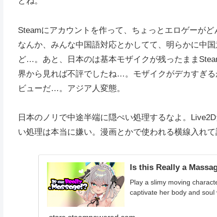
どね。
Steamにアカウントを作って、ちょっとエロゲーが
なんか、みんな中国語対応とかしてて、明らかに中国
ど…。あと、日本のは基本モザイクが残ったままSte
界から見れば不評でしたね…。モザイクがデカすぎる
ビューだ…。アジア人変態。
日本のノリで中途半端に隠ぺい処理するなよ。Live
い処理は本当に嫌い。漫画とかで使われる横線入れて
Is this Really a Mass
Play a slimy moving charact
captivate her body and soul w