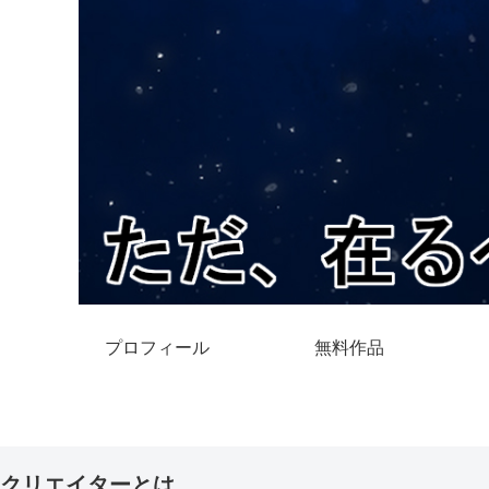
プロフィール
無料作品
クリエイターとは。