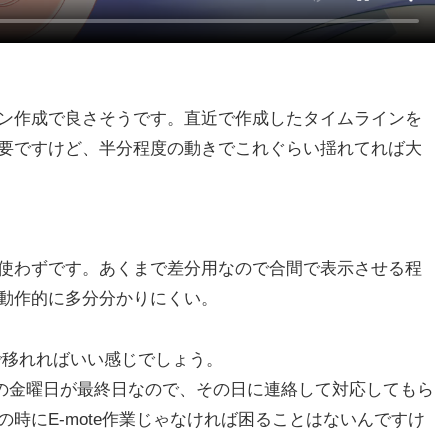
ン作成で良さそうです。直近で作成したタイムラインを
要ですけど、半分程度の動きでこれぐらい揺れてれば大
使わずです。あくまで差分用なので合間で表示させる程
動作的に多分分かりにくい。
まで移れればいい感じでしょう。
間後の金曜日が最終日なので、その日に連絡して対応してもら
時にE-mote作業じゃなければ困ることはないんですけ