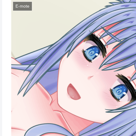
E-mote