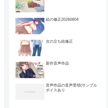
絵の修正20260804
次の立ち絵修正
新作音声作品
音声作品の音声受領(サンプル
ボイスあり