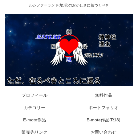
ルシファーランド(地球)のおかしさに気づくべき
プロフィール
無料作品
カテゴリー
ポートフォリオ
E-mote作品
E-mote作品(R18)
販売先リンク
お問い合わせ