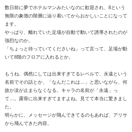
数日前に夢でホテルマンみたいなのに歓迎され、8という
無限の象徴の階層に辿り着いてからおかしいことになって
ます。
やっぱり、離れていた足場が自動で動いて誘導されたのが
強烈なのか。
「ちょっと待っていてくださいね」って言って、足場が動
いて8階のフロアに入れるとか。
もうね、偶然にしては出来すぎてるレベルで、永遠という
名前でその話とか、「なんだこれは…」と思いながら、何
故か涙が止まらなくなる。キャラの名前が「永遠」っ
て…。露骨に出来すぎてますよね。見てて本当に驚きまし
た。
明らかに、メッセージが飛んできてるのもあれば、アリサ
から飛んできた内容。