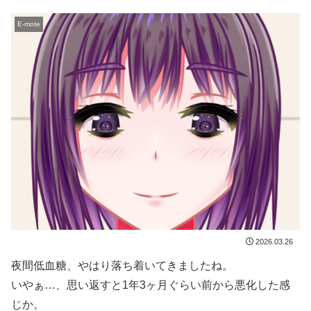
E-mote
2026.03.26
夜間低血糖、やはり落ち着いてきましたね。
いやぁ…、思い返すと1年3ヶ月ぐらい前から悪化した感
じか。