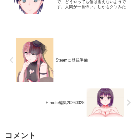
で、どうやっても傷は癒えないようで
す。人間が一番怖い。しかもクソみたい
な想念とか見ると余計にきつい。見すぎ
ると死にたくなる。そいつがどんなにま
ともなこと言ってても、自分には背景が
透けて見えるせいで想念が凄ま...
Steamに登録準備
E-mote編集20260328
コメント