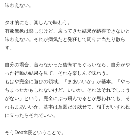
味わえない。
タオ的にも、楽しんで味わう。
有象無象は楽しむけど、戻ってきた結果が納得できないと
味わえない。それが病気だと発狂して周りに当たり散ら
す。
自分の場合、言わなかった後悔するぐらいなら、自分がや
った行動の結果を見て、それを楽しんで味わう。
もはや完全に遊びの領域。「まあいいか」が基本。「やっ
ちまったかもしれないけど、いいか。それはそれでしょう
がない」という。完全にぶっ飛んでるとか思われても、そ
れもまあいいか。基本は意図だけ残せて、相手がいずれ役
に立ったらそれでいい。
そうDeath寝ということで。