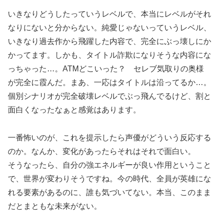
いきなりどうしたっていうレベルで、本当にレベルがそれ
なりにないと分からない。純愛じゃないっていうレベル、
いきなり過去作から飛躍した内容で、完全にぶっ壊しにか
かってます。しかも、タイトル詐欺になりそうな内容にな
っちゃった…。ATMどこいった？ セレブ気取りの奥様
が完全に霞んだ。まあ、一応はタイトルは沿ってるか…。
個別シナリオが完全破壊レベルでぶっ飛んでるけど、割と
面白くなったなぁと感覚はあります。
一番怖いのが、これを提示したら声優がどういう反応する
のか。なんか、変化があったらそれはそれで面白い。
そうなったら、自分の強エネルギーが良い作用ということ
で、世界が変わりそうですね。今の時代、全員が英雄にな
れる要素があるのに、誰も気づいてない。本当、このまま
だとまともな未来がない。