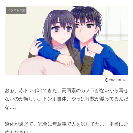
イラスト作業
2025.10.02
おぉ、赤トンボ出てきた。高画素のカメラがないから写せ
ないのが悔しい。トンボ自体、やっぱり数が減ってるんだ
な…。
道化が過ぎて、完全に無意識で人を試してた…。本当にご
めんなさい。