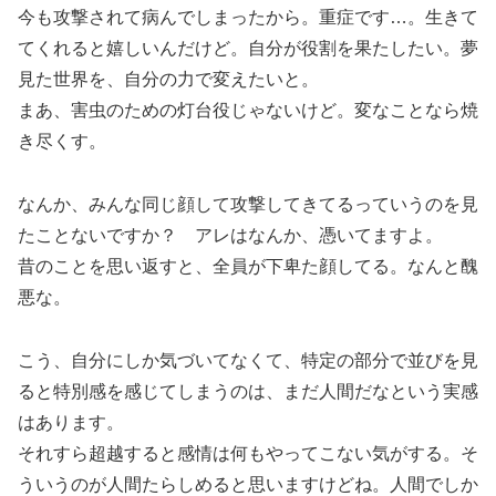
今も攻撃されて病んでしまったから。重症です…。生きて
てくれると嬉しいんだけど。自分が役割を果たしたい。夢
見た世界を、自分の力で変えたいと。
まあ、害虫のための灯台役じゃないけど。変なことなら焼
き尽くす。
なんか、みんな同じ顔して攻撃してきてるっていうのを見
たことないですか？ アレはなんか、憑いてますよ。
昔のことを思い返すと、全員が下卑た顔してる。なんと醜
悪な。
こう、自分にしか気づいてなくて、特定の部分で並びを見
ると特別感を感じてしまうのは、まだ人間だなという実感
はあります。
それすら超越すると感情は何もやってこない気がする。そ
ういうのが人間たらしめると思いますけどね。人間でしか