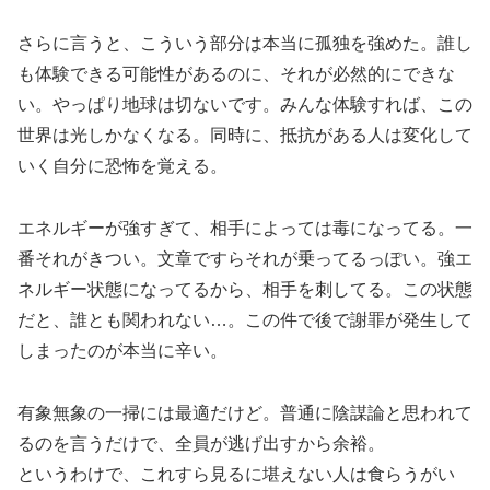
さらに言うと、こういう部分は本当に孤独を強めた。誰し
も体験できる可能性があるのに、それが必然的にできな
い。やっぱり地球は切ないです。みんな体験すれば、この
世界は光しかなくなる。同時に、抵抗がある人は変化して
いく自分に恐怖を覚える。
エネルギーが強すぎて、相手によっては毒になってる。一
番それがきつい。文章ですらそれが乗ってるっぽい。強エ
ネルギー状態になってるから、相手を刺してる。この状態
だと、誰とも関われない…。この件で後で謝罪が発生して
しまったのが本当に辛い。
有象無象の一掃には最適だけど。普通に陰謀論と思われて
るのを言うだけで、全員が逃げ出すから余裕。
というわけで、これすら見るに堪えない人は食らうがい