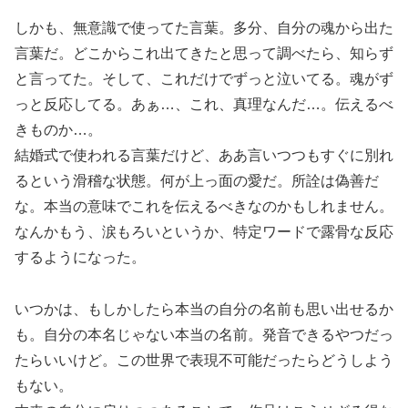
しかも、無意識で使ってた言葉。多分、自分の魂から出た
言葉だ。どこからこれ出てきたと思って調べたら、知らず
と言ってた。そして、これだけでずっと泣いてる。魂がず
っと反応してる。あぁ…、これ、真理なんだ…。伝えるべ
きものか…。
結婚式で使われる言葉だけど、ああ言いつつもすぐに別れ
るという滑稽な状態。何が上っ面の愛だ。所詮は偽善だ
な。本当の意味でこれを伝えるべきなのかもしれません。
なんかもう、涙もろいというか、特定ワードで露骨な反応
するようになった。
いつかは、もしかしたら本当の自分の名前も思い出せるか
も。自分の本名じゃない本当の名前。発音できるやつだっ
たらいいけど。この世界で表現不可能だったらどうしよう
もない。