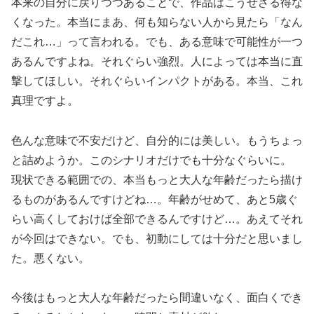
本来の自分に戻りつつあることで、作品はこうせざる得な
くなった。本当にまあ、何も知らない人から見たら「なん
だこれ…」って言われる。でも、ある意味で可能性が一つ
あるんですよね。それぐらい強烈。人によっては本当に直
撃してほしい。それぐらいインパクトがある。本当、これ
真理ですよ。
色んな意味で不安だけど、自分的には美しい。もうちょっ
と詰めようか。このシナリオだけでも十分なぐらいに。
現状できる範囲での、本当もっと大人な年齢だったら描け
るものがあるんですけどね…。年齢がせめて、あと5歳ぐ
らい高くしておけば全部できるんですけど…。あえてそれ
が今回はできない。でも、初動にしては十分だと思いまし
た。悪くない。
今後はもっと大人な年齢だったら間違いなく、面白くでき