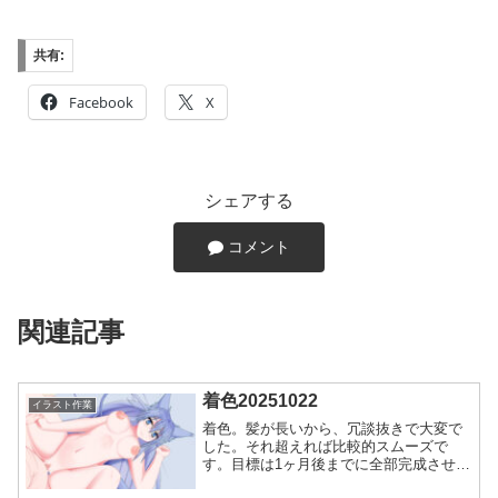
共有:
Facebook
X
シェアする
コメント
関連記事
着色20251022
イラスト作業
着色。髪が長いから、冗談抜きで大変で
した。それ超えれば比較的スムーズで
す。目標は1ヶ月後までに全部完成させて
正式依頼をすることです。4万円渡した