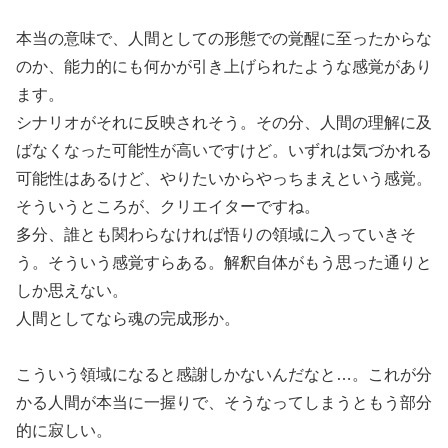
本当の意味で、人間としての形態での覚醒に至ったからな
のか、能力的にも何かが引き上げられたような感覚があり
ます。
シナリオがそれに反映されそう。その分、人間の理解に及
ばなくなった可能性が高いですけど。いずれは気づかれる
可能性はあるけど、やりたいからやっちまえという感覚。
そういうところが、クリエイターですね。
多分、誰とも関わらなければ悟りの領域に入っていきそ
う。そういう感覚すらある。解釈自体がもう思った通りと
しか思えない。
人間としてなら魂の完成形か。
こういう領域になると感謝しかないんだなと…。これが分
かる人間が本当に一握りで、そうなってしまうともう部分
的に寂しい。