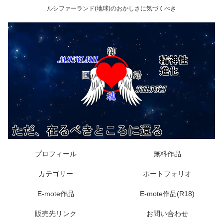
ルシファーランド(地球)のおかしさに気づくべき
プロフィール
無料作品
カテゴリー
ポートフォリオ
E-mote作品
E-mote作品(R18)
販売先リンク
お問い合わせ