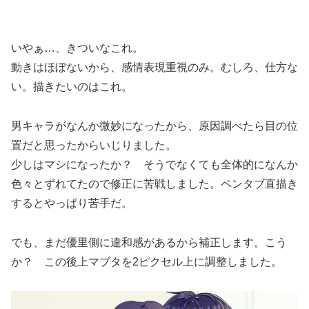
いやぁ…、きついなこれ。
動きはほぼないから、感情表現重視のみ。むしろ、仕方な
い。描きたいのはこれ。
男キャラがなんか微妙になったから、原因調べたら目の位
置だと思ったからいじりました。
少しはマシになったか？ そうでなくても全体的になんか
色々とずれてたので修正に苦戦しました。ペンタブ直描き
するとやっぱり苦手だ。
でも、まだ優里側に違和感があるから補正します。こう
か？ この後上マブタを2ピクセル上に調整しました。