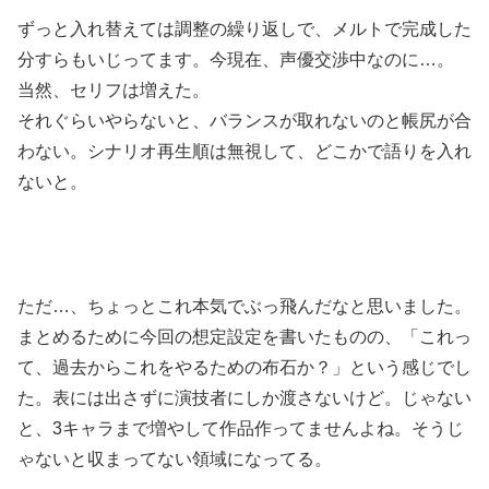
ずっと入れ替えては調整の繰り返しで、メルトで完成した
分すらもいじってます。今現在、声優交渉中なのに…。
当然、セリフは増えた。
それぐらいやらないと、バランスが取れないのと帳尻が合
わない。シナリオ再生順は無視して、どこかで語りを入れ
ないと。
ただ…、ちょっとこれ本気でぶっ飛んだなと思いました。
まとめるために今回の想定設定を書いたものの、「これっ
て、過去からこれをやるための布石か？」という感じでし
た。表には出さずに演技者にしか渡さないけど。じゃない
と、3キャラまで増やして作品作ってませんよね。そうじ
ゃないと収まってない領域になってる。