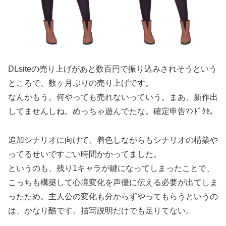
DLsiteの売り上げがあと数百円で振り込みされそうという
ところで、数ヶ月ぶりの売り上げです。
なんかもう、何やっても売れないっていう。まあ、新作出
してませんしね。めっちゃ遊んでたな。確定申告ﾏﾝﾄﾞｸｾ。
追加シナリオに向けて、着色しながらもシナリオの構築や
ってるせいですごい時間かかってました。
というのも、残り1キャラが鍵になってしまったことで、
こっちも構築して心境変化を声優に伝える必要が出てしま
ったため。主人公の変化も分からずやってもらうというの
は、かなり酷です。描写説明だけでも足りてない。