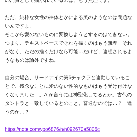
の消費として描かれているのは、もう無理です。
ただ、純粋な女性の裸体とかによる美のようなのは問題な
いんですよ。
そこから愛のないものに変換しようとするのはできない。
つまり、テキストベースでそれを描くのはもう無理。それ
がなく、ただの描くだけなら可能…だけど、連想されるよ
うなものは論外ですね。
自分の場合、サードアイの第6チャクラと連動しているこ
とで、残念なことに愛のない性的なものはもう受け付けな
くなりました…。AIが言うには神聖化してるとか。古代の
タントラと一致しているとのこと。普通なのでは…？ 違
うのか…？
https://note.com/yoo6876/n/n092670a5806c