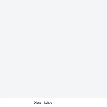
Disse - itch.io