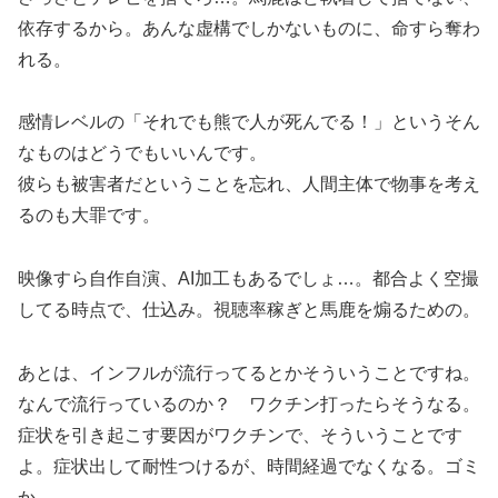
依存するから。あんな虚構でしかないものに、命すら奪わ
れる。
感情レベルの「それでも熊で人が死んでる！」というそん
なものはどうでもいいんです。
彼らも被害者だということを忘れ、人間主体で物事を考え
るのも大罪です。
映像すら自作自演、AI加工もあるでしょ…。都合よく空撮
してる時点で、仕込み。視聴率稼ぎと馬鹿を煽るための。
あとは、インフルが流行ってるとかそういうことですね。
なんで流行っているのか？ ワクチン打ったらそうなる。
症状を引き起こす要因がワクチンで、そういうことです
よ。症状出して耐性つけるが、時間経過でなくなる。ゴミ
か。