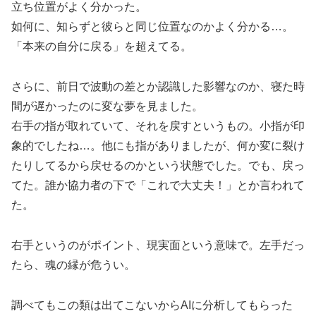
立ち位置がよく分かった。
如何に、知らずと彼らと同じ位置なのかよく分かる…。
「本来の自分に戻る」を超えてる。
さらに、前日で波動の差とか認識した影響なのか、寝た時
間が遅かったのに変な夢を見ました。
右手の指が取れていて、それを戻すというもの。小指が印
象的でしたね…。他にも指がありましたが、何か変に裂け
たりしてるから戻せるのかという状態でした。でも、戻っ
てた。誰か協力者の下で「これで大丈夫！」とか言われて
た。
右手というのがポイント、現実面という意味で。左手だっ
たら、魂の縁が危うい。
調べてもこの類は出てこないからAIに分析してもらった