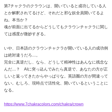
第7チャクラのクラウンは、開いていると成功している人
とか解釈されてるけど、それだと邪な奴全員開いてるよ
ね。本当か？
魂が前面に出てるからどうしてもクラウンチャクラに関し
ては感度が微妙すぎる。
いや、日本語のクラウンチャクラが開いている人の成功例
は絶対違うだろ…。
完全に真逆だし、なら、どうして精神性はあんなに残念な
んだ…？ AIに突っ込んでみたら真逆で、あなたの方が正
しいと返ってきたからやっぱりな。英語圏の方が間違って
ない。むしろ、現時点で活性化、開いているということに
なる。
https://www.7chakracolors.com/chakra/crown