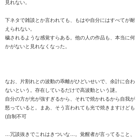
見れない。
下ネタで雑談とか言われても、もはや自分にはすべてが耐
えられない。
穢されるような感覚すらある。他の人の作品も、本当に何
かがないと見れなくなった。
なお、片割れとの波動の乖離がひどいせいで、余計に合わ
ないという。存在しているだけで高波動という謎。
自分の方が光が強すぎるから、それで焼かれるから自我が
怒っていると。まあ、そう言われても光で焼きますけども
(自制不可
…冗談抜きでこれはきついな…。覚醒者が言ってること、