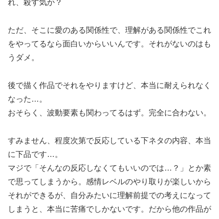
れ、殺す気か？
ただ、そこに愛のある関係性で、理解がある関係性でこれ
をやってるなら面白いからいいんです。それがないのはも
うダメ。
後で描く作品でそれをやりますけど、本当に耐えられなく
なった…。
おそらく、波動要素も関わってるはず。完全に合わない。
すみません、程度次第で反応している下ネタの内容、本当
に下品です…。
マジで「そんなの反応しなくてもいいのでは…？」とか素
で思ってしまうから。感情レベルのやり取りが楽しいから
それができるが、自分みたいに理解前提での考えになって
しまうと、本当に苦痛でしかないです。だから他の作品が