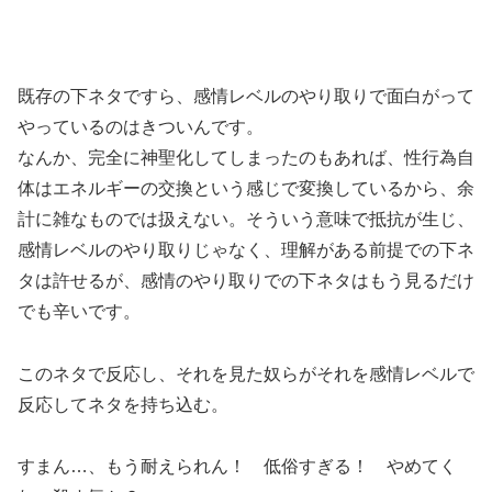
既存の下ネタですら、感情レベルのやり取りで面白がって
やっているのはきついんです。
なんか、完全に神聖化してしまったのもあれば、性行為自
体はエネルギーの交換という感じで変換しているから、余
計に雑なものでは扱えない。そういう意味で抵抗が生じ、
感情レベルのやり取りじゃなく、理解がある前提での下ネ
タは許せるが、感情のやり取りでの下ネタはもう見るだけ
でも辛いです。
このネタで反応し、それを見た奴らがそれを感情レベルで
反応してネタを持ち込む。
すまん…、もう耐えられん！ 低俗すぎる！ やめてく