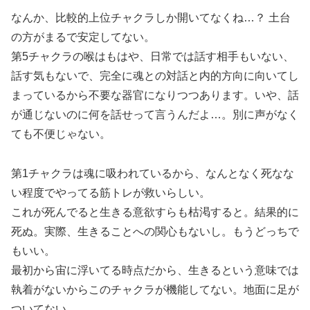
なんか、比較的上位チャクラしか開いてなくね…？ 土台
の方がまるで安定してない。
第5チャクラの喉はもはや、日常では話す相手もいない、
話す気もないで、完全に魂との対話と内的方向に向いてし
まっているから不要な器官になりつつあります。いや、話
が通じないのに何を話せって言うんだよ…。別に声がなく
ても不便じゃない。
第1チャクラは魂に吸われているから、なんとなく死なな
い程度でやってる筋トレが救いらしい。
これが死んでると生きる意欲すらも枯渇すると。結果的に
死ぬ。実際、生きることへの関心もないし。もうどっちで
もいい。
最初から宙に浮いてる時点だから、生きるという意味では
執着がないからこのチャクラが機能してない。地面に足が
ついてない。