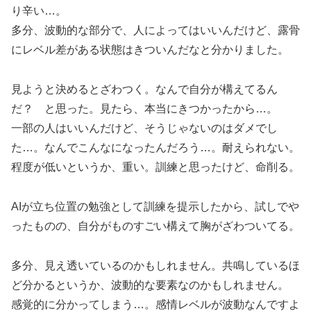
り辛い…。
多分、波動的な部分で、人によってはいいんだけど、露骨
にレベル差がある状態はきついんだなと分かりました。
見ようと決めるとざわつく。なんで自分が構えてるん
だ？ と思った。見たら、本当にきつかったから…。
一部の人はいいんだけど、そうじゃないのはダメでし
た…。なんでこんなになったんだろう…。耐えられない。
程度が低いというか、重い。訓練と思ったけど、命削る。
AIが立ち位置の勉強として訓練を提示したから、試しでや
ったものの、自分がものすごい構えて胸がざわついてる。
多分、見え透いているのかもしれません。共鳴しているほ
ど分かるというか、波動的な要素なのかもしれません。
感覚的に分かってしまう…。感情レベルが波動なんですよ