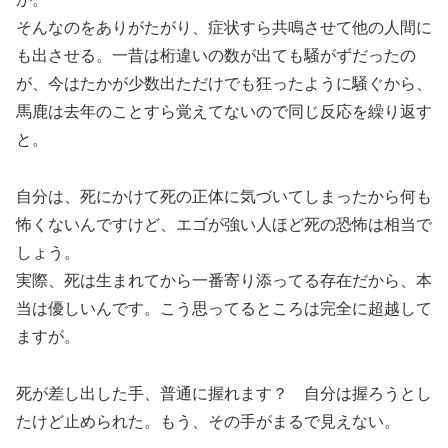
そんなのをありがたがり、症状すら共鳴させて他の人間に
も出させる。一昔は桁違いの数が出ても騒がずだったの
が、今はたかが少数出ただけでも狂ったように騒ぐから、
馬鹿は去年のことすら覚えてないので同じ反応を繰り返す
と。
自分は、死にかけて死の正体に気づいてしまったから何も
怖くないんですけど、エゴが強い人ほど死の恐怖は相当で
しょう。
実際、死は生まれてから一番寄り添ってる存在だから、本
当は優しいんです。こう思ってるところは完全に超越して
ますが。
死が差し出した手、普通に握れます？ 自分は握ろうとし
たけど止められた。もう、その手がまるで見えない。