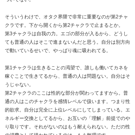
そういうわけで、オタク界隈で非常に重要なのが第2チャ
クラです。下から開くから第2チャクラで止まるとか。
第3チャクラは自我の力。エゴの部分が入るから、どうし
ても普通の人はそこで進まないんだと思う。自分は別方向
で動いているせいで、やっぱり魂に吸われてる。
第1チャクラは生きることの渇望で、誰しも働いてカネを
稼ぐことで生きてるから、普通の人は問題ない。自分はそ
うじゃない。
第2チャクラのここは性的な部分が関わってますから。普
通の人はこのチャクラを感情レベルで扱います。つまり性
的欲求。自分は完全に上位レベルにしてしまっている。エ
ネルギー交換としてるから、お互いの「理解」前提でのや
り取りです。それがないのはもう耐えられない。ただの性