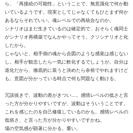
ら、「再接続の可能性」ということで、無意識化で何か動
いているようです。現実としてじゃなくてもひとまず何か
あるならそれでいい。魂レベルでの再統合なのか。
シナリオはまだ生きているのは確定的で、おそらく魂同士
がシナリオ再構築でなんかやってそう。クソシナリオと化
したから。
じゃないと、相手側の魂から合図のような感覚は感じない
し。相手が観念したら一気に軟化するでしょうが。自分は
道化だから、徹底的に装うと決めたら余裕でやれますけど
も。意図が分かっている時点で何も問題なく動ける。
冗談抜きで、波動の差がきつい…。感情レベルの低さと言
った方が分かりやすいですが、波動はそういうことです。
これを感じたのを自己修復しているのかも。感情レベルの
低俗さ、と言った方が分かりやすいですかね。
場の空気感が顕著に分かる。重い。