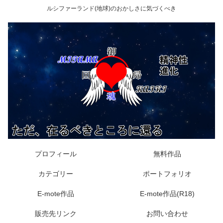
ルシファーランド(地球)のおかしさに気づくべき
プロフィール
無料作品
カテゴリー
ポートフォリオ
E-mote作品
E-mote作品(R18)
販売先リンク
お問い合わせ