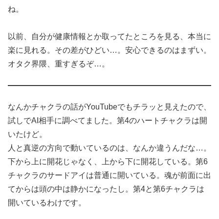
ね。
以前、自分が健康情報とか取ってたところを見る、本当に
楽に見れる。その差がひどい…。安心できるのはまずい。
オタク界隈、重すぎるぞ…。
なんかチャクラの話がYouTubeでもチラッと見えたので、
試しでAI相手に調べてました。第4のハートチャクラは開
いたけど。
人と真逆の方向で動いているのは、なんか違うんだな…。
下から上に開花じゃなく、上から下に開花している。第6
チャクラのサードアイは普通に開いている。魂が前面に出
てからは頭の中は静かになったし。第4と第6チャクラは
開いているわけです。