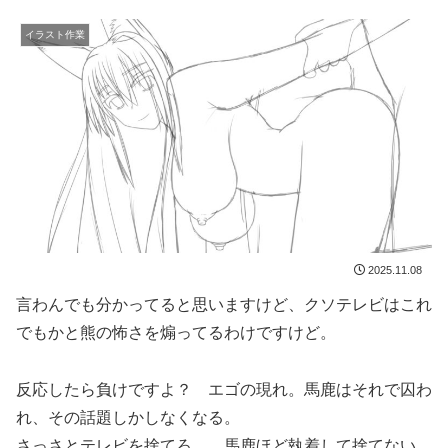
イラスト作業
2025.11.08
言わんでも分かってると思いますけど、クソテレビはこれ
でもかと熊の怖さを煽ってるわけですけど。
反応したら負けですよ？ エゴの現れ。馬鹿はそれで囚わ
れ、その話題しかしなくなる。
さっさとテレビを捨てろ…。馬鹿ほど執着して捨てない、