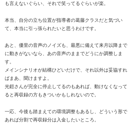
も言えないぐらい、それで笑ってるぐらいが楽。
本当、自分の立ち位置が指導者の葛藤クラスだと気づい
て、本当に引っ張られたいと思うわけです。
あと、優里の音声のノイズも、最悪に備えて来月以降まで
に動きがないなら、あの音声のままでどうにか調整しま
す。
メインシナリオが結構ひどいだけで、それ以外は妥協すれ
ばまあ、聞けますよ。
光鎧さんが完全に停止してるのもあれば、動けなくなって
ると再収録の方もきついかもしれないので。
一応、今後も踏まえての環境調整もあるし、どういう形で
あれば分割で再収録分は入金したいところ。