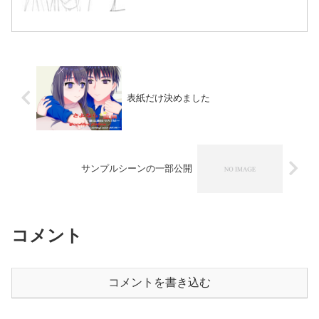
すよ？ エゴの現れ。馬鹿はそれで囚わ
れ、その話題しかしなくなる。さっさと
テレビを捨てろ…。馬鹿ほど執着して捨
てない、依存するから。あ...
表紙だけ決めました
サンプルシーンの一部公開
コメント
コメントを書き込む