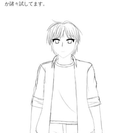
か諸々試してます。