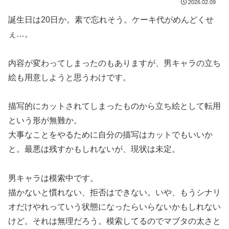
2026.02.09
誕生日は20日か。素で忘れそう。ケーキ代がめんどくせ
ぇ…。
内容が変わってしまったのもありますが、男キャラの立ち
絵も用意しようと思うわけです。
描写的にカットされてしまったものから立ち絵として転用
という形が無難か。
大事なことをやるために自分の描写はカットでもいいか
と。最悪は残すかもしれないが、現状は未定。
男キャラは模索中です。
描かないと慣れない、拒否はできない。いや、もうシナリ
オだけやれっていう状態になったらいらないかもしれない
けど。それは無理だろう。模索してるのでマブタの太さと