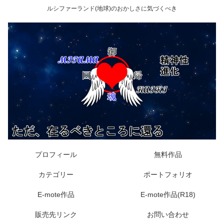
ルシファーランド(地球)のおかしさに気づくべき
プロフィール
無料作品
カテゴリー
ポートフォリオ
E-mote作品
E-mote作品(R18)
販売先リンク
お問い合わせ