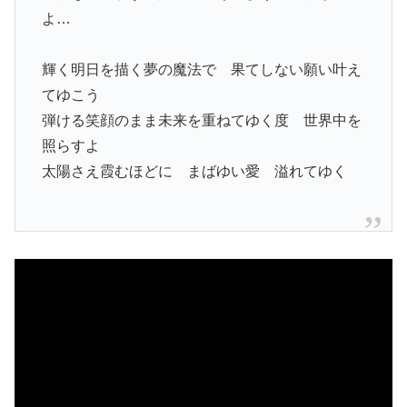
よ…
輝く明日を描く夢の魔法で 果てしない願い叶え
てゆこう
弾ける笑顔のまま未来を重ねてゆく度 世界中を
照らすよ
太陽さえ霞むほどに まばゆい愛 溢れてゆく