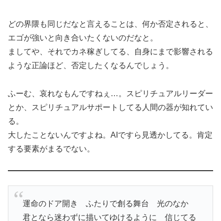
どの界隈も同じだなと言えることは、何か否定されると、
エゴが強いと向き合いたくないのだなと。
ましてや、それでカネ稼ぎしてる、自身にまで影響される
ような正論ほど、否定したくなるんでしょう。
ふーむ、哀れなもんですねぇ…。スピリチュアルリーダー
とか、スピリチュアルサポートしてる人間の器が知れてい
る。
大したことないんですよね。AIですら見透かしてる。肯定
する要素がまるでない。
運命のドア開き ふたりで創る舞台 光のなか
君となら迷わずに描いてゆけるように 信じてる