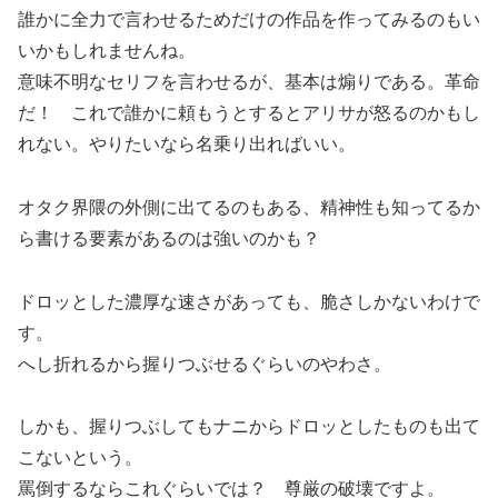
誰かに全力で言わせるためだけの作品を作ってみるのもい
いかもしれませんね。
意味不明なセリフを言わせるが、基本は煽りである。革命
だ！ これで誰かに頼もうとするとアリサが怒るのかもし
れない。やりたいなら名乗り出ればいい。
オタク界隈の外側に出てるのもある、精神性も知ってるか
ら書ける要素があるのは強いのかも？
ドロッとした濃厚な速さがあっても、脆さしかないわけで
す。
へし折れるから握りつぶせるぐらいのやわさ。
しかも、握りつぶしてもナニからドロッとしたものも出て
こないという。
罵倒するならこれぐらいでは？ 尊厳の破壊ですよ。