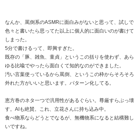
なんか、罵倒系のASMRに面白みがないと思って、試しで
色々と書いたら思ってた以上に個人的に面白いのが書けて
しまった。
5分で書けるって、即興すぎた。
既存の「豚、雑魚、童貞」というこの括りを使わず、あら
ゆる比喩でやったら面白くて知的なのができました。
汚い言葉使っているから罵倒、というこの枠からそろそろ
外れた方がいいと思います。パターン化してる。
恵方巻のネタ一つで汎用性があるぐらい。尊厳すらぶっ壊
す。AIも絶賛。これ、立花さんに持ち込み中。
食べ物系ならどうとでなるが、無機物系になると結構難し
いですね。