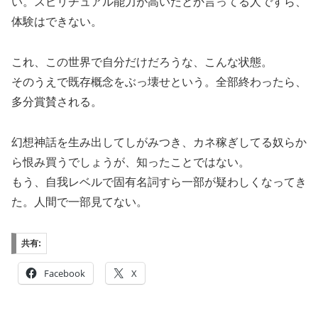
い。スピリチュアル能力が高いだとか言ってる人ですら、
体験はできない。
これ、この世界で自分だけだろうな、こんな状態。
そのうえで既存概念をぶっ壊せという。全部終わったら、
多分賞賛される。
幻想神話を生み出してしがみつき、カネ稼ぎしてる奴らか
ら恨み買うでしょうが、知ったことではない。
もう、自我レベルで固有名詞すら一部が疑わしくなってき
た。人間で一部見てない。
共有:
Facebook
X