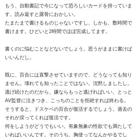
もう、自動書記で今になって恐ろしいカードを持っていま
す。読み返すと露骨におかしい。
たまたまで書けるものじゃないですし、しかも、数時間で
書けます。ひどいと2時間でほぼ完成してます。
書くのに悩むことなどないでしょう。思うがままに書けば
いいんだし。
既に、百合には直撃させていますので、どうなっても知り
ません。壊れても知ったことではない。沈黙しましたし。
逃げ続けたのだから、嫌ならもっと逃げればいい、とっと
AV監督に泣きつき、こっちのことを拒絶すれば終わる。
そうすると、ドスケベの百合が復活するでしょう。過去の
それが戻ってくれば復活です。
何をしようがどうでもいい。有象無象の性欲でも満たして
いればいいんです。そのうち、胸使ってなんかやるでし