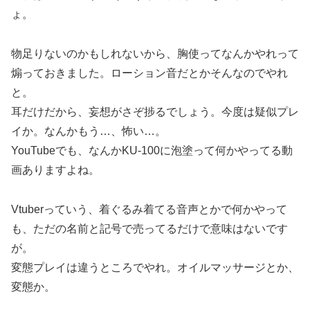
ょ。
物足りないのかもしれないから、胸使ってなんかやれって
煽っておきました。ローション音だとかそんなのでやれ
と。
耳だけだから、妄想がさぞ捗るでしょう。今度は疑似プレ
イか。なんかもう…、怖い…。
YouTubeでも、なんかKU-100に泡塗って何かやってる動
画ありますよね。
Vtuberっていう、着ぐるみ着てる音声とかで何かやって
も、ただの名前と記号で売ってるだけで意味はないです
が。
変態プレイは違うところでやれ。オイルマッサージとか、
変態か。