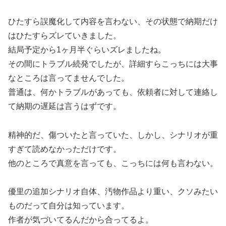
ひたすら誤魔化して内容を言わない、その状態で納期だけ
はひたすらズレていきました。
結局予定から1ヶ月半ぐらいズレましたね。
その間にトラブル続発でしたが、詳細すらこっちには大事
なところは言ってませんでした。
普通は、何かトラブルがあっても、依頼者に対して連絡し
て納期の遅延は言うはずです。
精神的だ、傷ついたと言っていた、しかし、シナリオが重
すぎて読めなかっただけです。
他のところで真意を言っても、こっちには何も言わない。
優里の追加シナリオ自体、汚物作品より重い、クソみたい
ものだって自分は知っています。
作者が気づいてるんだから合ってるよ。