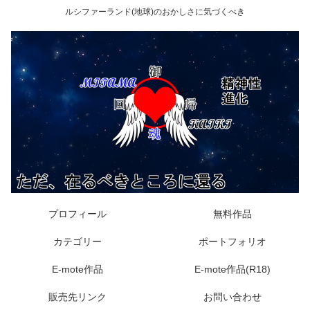
ルシファーランド(地球)のおかしさに気づくべき
プロフィール
無料作品
カテゴリー
ポートフォリオ
E-mote作品
E-mote作品(R18)
販売先リンク
お問い合わせ