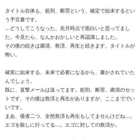
タイトル自体も、処刑、断罪という、確定で始末するとい
う予言書です。
…どうしてこうなった。先月時点で面白いと思ってまし
た。今見たら、なんかおかしいと再認識しました。
その後の続きは粛清、救済、再生と続きます。タイトルが
怖い。
確実に始末する、未来で必要になるから、書かされていた
んでしょう。
既に、直撃メールは送ってます。処刑、断罪、粛清のセッ
トです。その後は救済と再生がありますが、ここまででい
いです。
まあ、後者二つ、全然救済も再生もしてませんけどね…。
エゴを殺しに行ってる…。エゴに対しての救済か。