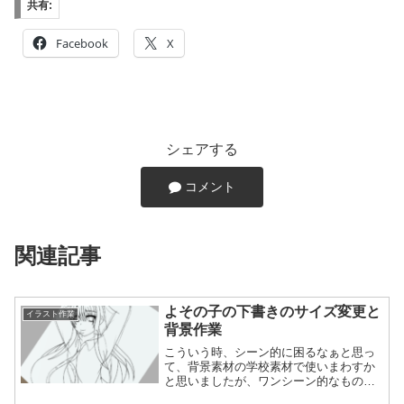
共有:
Facebook
X
シェアする
コメント
関連記事
よその子の下書きのサイズ変更と
イラスト作業
背景作業
こういう時、シーン的に困るなぁと思っ
て、背景素材の学校素材で使いまわすか
と思いましたが、ワンシーン的なもので
なら自分でやった方がいいなと。特に、