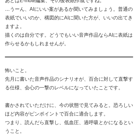
あとはE-mote編集、その後表紙作成ですね。
…うーん、AIにいい案があるか聞いてみましょう。普通の
表紙でいいのか、構図的にAIに聞いた方が、いいの出てき
ますよ。
描くのは自分です。どうでもいい音声作品ならAIに表紙は
作らせるかもしれませんが。
怖いこと。
先月に書いた音声作品のシナリオが、百合に対して直撃す
る仕様、会心の一撃のレベルになっていたことです。
書かされていただけに、今の状態で見てみると。恐ろしい
ほど内容がピンポイントで百合に適合します。
つまり、読んだら直撃し、低血圧、過呼吸とかになるとい
うこと。