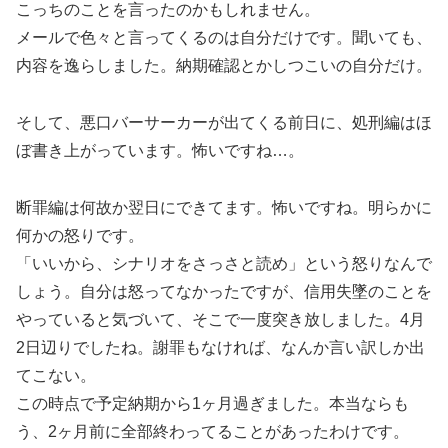
こっちのことを言ったのかもしれません。
メールで色々と言ってくるのは自分だけです。聞いても、
内容を逸らしました。納期確認とかしつこいの自分だけ。
そして、悪口バーサーカーが出てくる前日に、処刑編はほ
ぼ書き上がっています。怖いですね…。
断罪編は何故か翌日にできてます。怖いですね。明らかに
何かの怒りです。
「いいから、シナリオをさっさと読め」という怒りなんで
しょう。自分は怒ってなかったですが、信用失墜のことを
やっていると気づいて、そこで一度突き放しました。4月
2日辺りでしたね。謝罪もなければ、なんか言い訳しか出
てこない。
この時点で予定納期から1ヶ月過ぎました。本当ならも
う、2ヶ月前に全部終わってることがあったわけです。