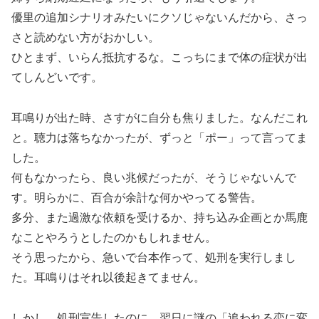
優里の追加シナリオみたいにクソじゃないんだから、さっ
さと読めない方がおかしい。
ひとまず、いらん抵抗するな。こっちにまで体の症状が出
てしんどいです。
耳鳴りが出た時、さすがに自分も焦りました。なんだこれ
と。聴力は落ちなかったが、ずっと「ポー」って言ってま
した。
何もなかったら、良い兆候だったが、そうじゃないんで
す。明らかに、百合が余計な何かやってる警告。
多分、また過激な依頼を受けるか、持ち込み企画とか馬鹿
なことやろうとしたのかもしれません。
そう思ったから、急いで台本作って、処刑を実行しまし
た。耳鳴りはそれ以後起きてません。
しかし、処刑宣告したのに、翌日に謎の「追われる恋に変