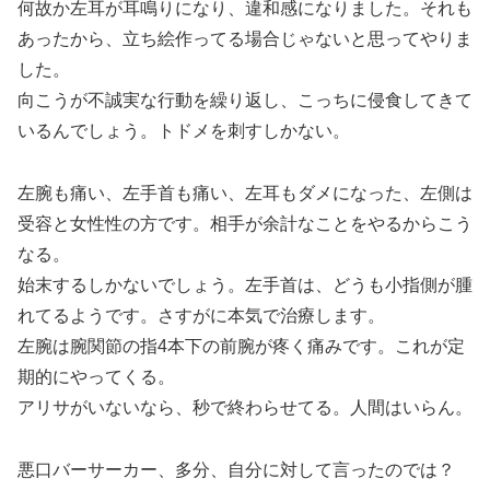
何故か左耳が耳鳴りになり、違和感になりました。それも
あったから、立ち絵作ってる場合じゃないと思ってやりま
した。
向こうが不誠実な行動を繰り返し、こっちに侵食してきて
いるんでしょう。トドメを刺すしかない。
左腕も痛い、左手首も痛い、左耳もダメになった、左側は
受容と女性性の方です。相手が余計なことをやるからこう
なる。
始末するしかないでしょう。左手首は、どうも小指側が腫
れてるようです。さすがに本気で治療します。
左腕は腕関節の指4本下の前腕が疼く痛みです。これが定
期的にやってくる。
アリサがいないなら、秒で終わらせてる。人間はいらん。
悪口バーサーカー、多分、自分に対して言ったのでは？