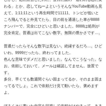
わる」とか、恋してねーよというそんなYouTube動画も見
えて、1:11:11という再生時間で11111、トンビが低いと
ころ飛んでると外見てたら、目の前を通過した車が8888
ナンバーで、完全にひどいと思いました。8888は処刑が
完全肯定。普通は出てこない数字。無限の豊かさです…。
普通だったらそんな数字は見ない。絶縁するだろ…。ひど
いわ。9999だったら、終わってました。
色んな意味でダメだと思いました。なんでこうなった。な
お、依頼しておいて、メールは確認してません。放置で
す。
多分、早くても数週間ぐらい固まってるか、そのまま固ま
ってるでしょ。これで依頼だけ見て動いたら、褒めます
よ。
ぼろくそに書いた内容を回避して依頼だけやるって、ある