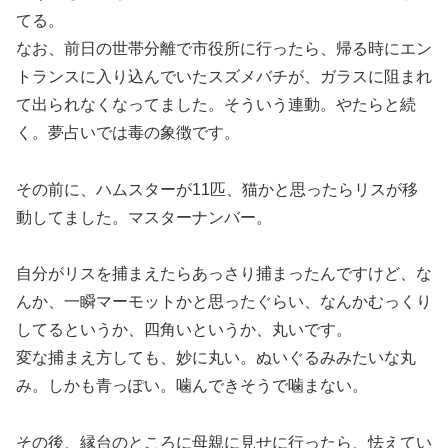
てる。
なお、前日の世帯分離で市役所に行ったら、帰る時にエン
トランスに入り込んでいたスズメバチが、ガラスに阻まれ
て出られなくなってました。そういう連動。やたらと続
く。夢占いでは毒の象徴です。
その前に、ハムスターが11匹、猫かと思ったらリスが移
動してました。マスターナンバー。
自分がリスを捕まえたらあっさり捕まったんですけど、な
んか、一瞬マーモットかと思ったぐらい、なんかむっくり
してるというか、四角いというか、丸いです。
変な捕まえ方しても、妙に丸い。ぬいぐるみみたいな丸
み。しかも青っぽい。噛んできそうで噛まない。
その後、縁台のところに母親に見せに行ったら、怯えてい