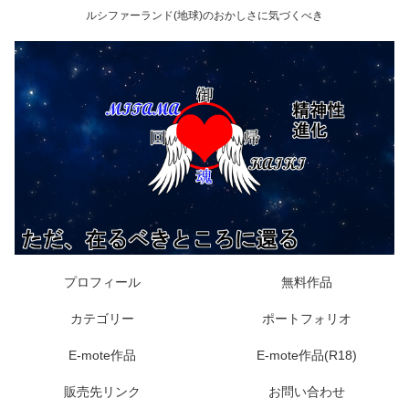
ルシファーランド(地球)のおかしさに気づくべき
プロフィール
無料作品
カテゴリー
ポートフォリオ
E-mote作品
E-mote作品(R18)
販売先リンク
お問い合わせ