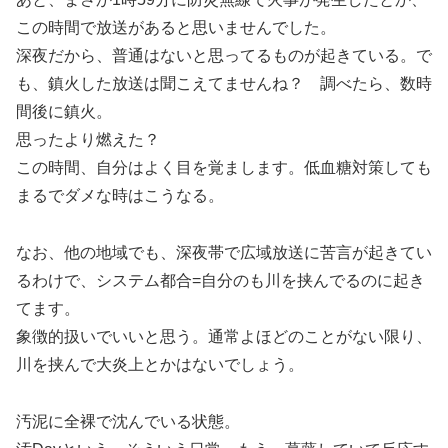
この時間で放送があると思いませんでした。
深夜だから、普通はないと思ってるものが起きている。で
も、鎮火した放送は聞こえてませんね？ 調べたら、数時
間後に鎮火。
思ったより燃えた？
この時間、自分はよく目を覚まします。低血糖対策しても
まるでダメな時はこうなる。
なお、他の地域でも、深夜帯で広域放送に苦言が起きてい
るわけで、システム都合=自分のも川を挟んでるのに起き
てます。
象徴的扱いでいいと思う。通常よほどのことがない限り、
川を挟んで大炎上とかはないでしょう。
汚泥に全裸で沈んでいる状態。