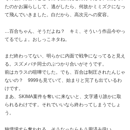
たのかお漏らしして、逃がしたら、何故かミミズクになっ
て飛んでいきました。白だから、高次元への変容。
…百合ちゃん、そうだよね？ キミ、そういう作品今やっ
てるでしょ。おしっこネタね。
まだ終わってない、明らかに内面で戦争になってると見え
る。スズメバチ同士のぶつかり合いがそうです。
前はカラスの喧嘩でした。でも、百合は制圧されたんじゃ
ないの？ 9999も見ていて、始まりと完了も出ているわ
けです。
まあ、SKIMA案件を奪いに来ないと、文字通り誰かに取
られるわけです。それでいいなら終わってしまうでしょ
う。
独壇場すら奪われる、そうなったらもう用済み扱い。