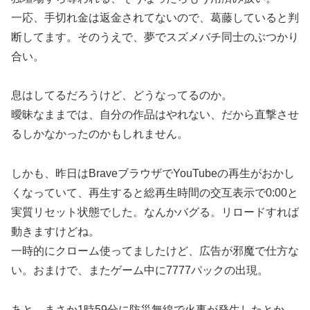
一応、手切れ金は返金されてないので、葛藤していると判
断してます。そのうえで、夢でスズメバチ同士のぶつかり
合い。
息はしてるだろうけど、どうなってるのか。
曖昧なままでは、自分の作品はやれない、だから直撃させ
るしかなかったのかもしれません。
しかも、昨日はBraveブラウザでYouTubeの再生がおかし
くなっていて、再生すると総再生時間の交互表示で0:00と
実質リセット状態でした。なんかバグる。リロードすれば
動きますけどね。
一時的にクローム使ってましたけど、広告が邪魔で仕方な
い。おまけで、またゲーム中に7777パックの出現。
あと、まさか1時59分に防災無線で火事が発生したとか、