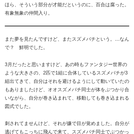
ほら、そういう部分が才能だというのに、百合は腐った。
有象無象の仲間入り。
また夢を見たんですけど、またスズメバチという。…なん
で？ 鮮明でした。
3月だったと思いますけど、あの時もファンタジー世界の
ような大きさの、2匹で1組に合体しているスズメバチが3
組出てきて、自分はそれを避けるようにして動いていたの
もありましたけど、オオスズメバチ同士が体をぶつかり合
いながら、自分が巻き込まれて、移動しても巻き込まれる
図式でした。
刺されてませんけど、それが嫌で目が覚めました。自分が
逃げてもこっちに飛んで来て、スズメバチ同士でぶつかっ