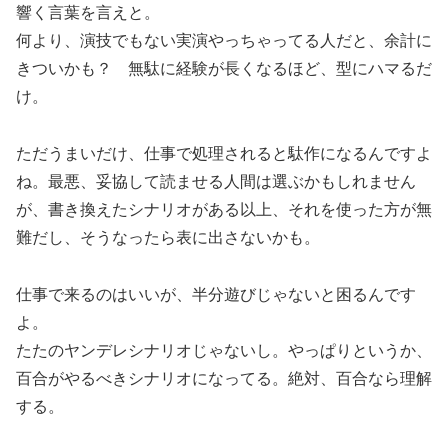
響く言葉を言えと。
何より、演技でもない実演やっちゃってる人だと、余計に
きついかも？ 無駄に経験が長くなるほど、型にハマるだ
け。
ただうまいだけ、仕事で処理されると駄作になるんですよ
ね。最悪、妥協して読ませる人間は選ぶかもしれません
が、書き換えたシナリオがある以上、それを使った方が無
難だし、そうなったら表に出さないかも。
仕事で来るのはいいが、半分遊びじゃないと困るんです
よ。
たたのヤンデレシナリオじゃないし。やっぱりというか、
百合がやるべきシナリオになってる。絶対、百合なら理解
する。