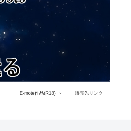
E-mote作品(R18)
販売先リンク