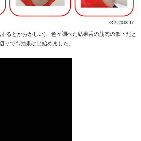
2023.06.17
化するとかおかしい)、色々調べた結果舌の筋肉の低下だと
辺りでも効果は出始めました。