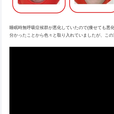
睡眠時無呼吸症候群が悪化していたので(痩せても悪
分かったことから色々と取り入れていましたが、この