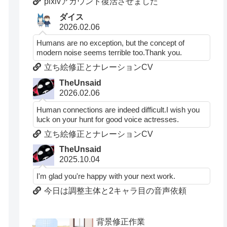
pixivアカウント復活させました
ダイス
2026.02.06
Humans are no exception, but the concept of
modern noise seems terrible too.Thank you.
立ち絵修正とナレーションCV
TheUnsaid
2026.02.06
Human connections are indeed difficult.I wish you
luck on your hunt for good voice actresses.
立ち絵修正とナレーションCV
TheUnsaid
2025.10.04
I'm glad you're happy with your next work.
今日は調整主体と2キャラ目の音声依頼
背景修正作業