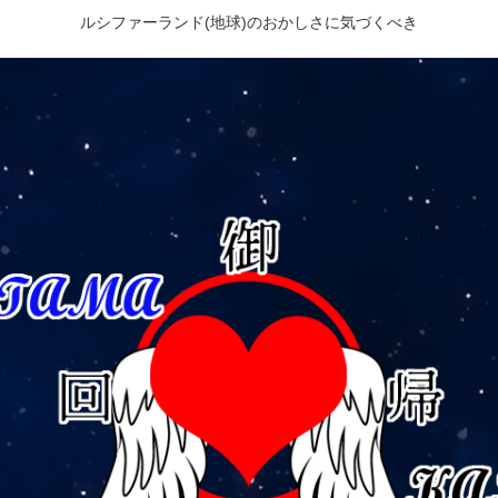
ルシファーランド(地球)のおかしさに気づくべき