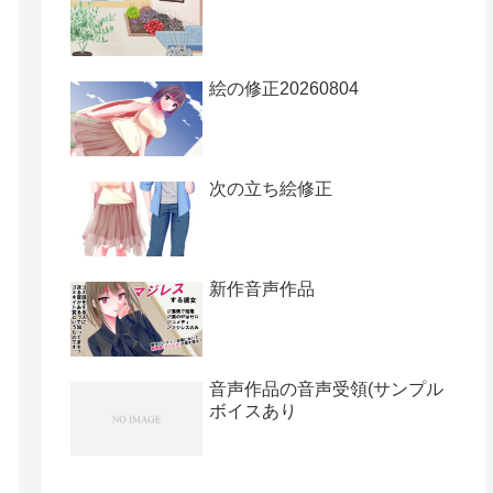
絵の修正20260804
次の立ち絵修正
新作音声作品
音声作品の音声受領(サンプル
ボイスあり