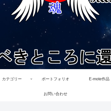
カテゴリー
ポートフォリオ
E-mote作品
お問い合わせ