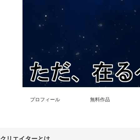
プロフィール
無料作品
クリエイターとは。