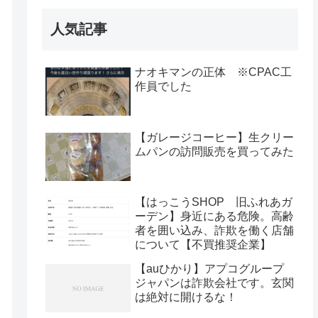
人気記事
ナオキマンの正体 ※CPAC工
作員でした
【ガレージコーヒー】生クリー
ムパンの訪問販売を買ってみた
【はっこうSHOP 旧ふれあガ
ーデン】身近にある危険。高齢
者を囲い込み、詐欺を働く店舗
について【不買推奨企業】
【auひかり】アプコグループ
ジャパンは詐欺会社です。玄関
は絶対に開けるな！