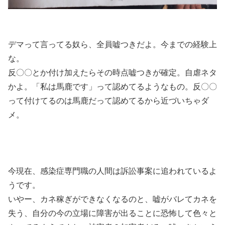
デマって言ってる奴ら、全員嘘つきだよ。今までの経験上
な。
反〇〇とか付け加えたらその時点嘘つきが確定。自虐ネタ
かよ。「私は馬鹿です」って認めてるようなもの。反〇〇
って付けてるのは馬鹿だって認めてるから近づいちゃダ
メ。
今現在、感染症専門職の人間は訴訟事案に追われているよ
うです。
いやー、カネ稼ぎができなくなるのと、嘘がバレてカネを
失う、自分の今の立場に障害が出ることに恐怖して色々と