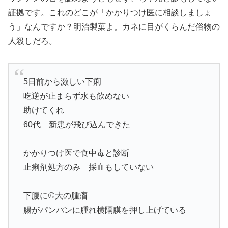
証拠です。これのどこが「かかりつけ医に相談しましょ
う」なんですか？明治製菓よ。カネに目がくらんだ俗物の
人殺しだろ。
5日前から激しい下痢
吃逆が止まらず水も飲めない
助けてくれ
60代 新患が飛び込んできた
かかりつけ医で食中毒と診断
止痢剤処方のみ 採血もしていない
下腹に⚾️大の腫瘤
腸がパンパンに腫れ横隔膜を押し上げている