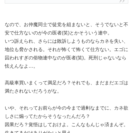
なので、お仲魔同士で徒党を組まないと、そうでないと不
安で仕方ないのが今の医者(笑)とかそういう連中。
いつ訴えられ、さらには敗訴しようものならカネを失い、
地位も脅かされる。それが怖くて怖くて仕方ない。エゴに
囚われすぎの俗物連中なのが医者(笑)。死刑じゃないなら
怯えんなよ…。
高級車買いまくって満足だろ？それでも、まだまだエゴは
満たされないだろうがな。
いや、それってお前らが今の今まで過剰なまでに、カネ欲
しさに煽ってたからそうなったんだろ？
因果だろ？覚悟はしておけよ。こんなもんじゃ済まんぞ。
生きてるだけありがたいと思え。