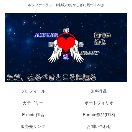
ルシファーランド(地球)のおかしさに気づくべき
プロフィール
無料作品
カテゴリー
ポートフォリオ
E-mote作品
E-mote作品(R18)
販売先リンク
お問い合わせ