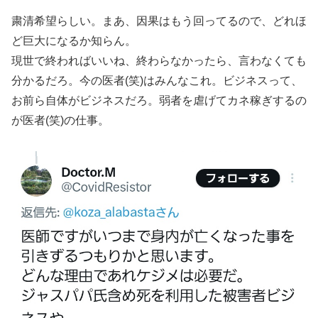
粛清希望らしい。まあ、因果はもう回ってるので、どれほ
ど巨大になるか知らん。
現世で終わればいいね、終わらなかったら、言わなくても
分かるだろ。今の医者(笑)はみんなこれ。ビジネスって、
お前ら自体がビジネスだろ。弱者を虐げてカネ稼ぎするの
が医者(笑)の仕事。