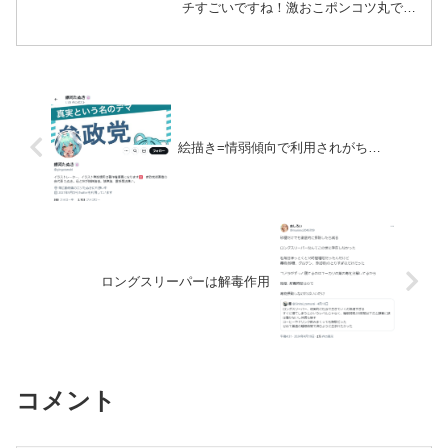
チすごいですね！激おこポンコツ丸です
か？外れたらどうなるの？で？外したら
世界線が変わっただとか、時期がずれた
だとか、消滅しただとか言うんですか
ね？前回は1回死んだ？あ、...
絵描き=情弱傾向で利用されがち…
ロングスリーパーは解毒作用
コメント