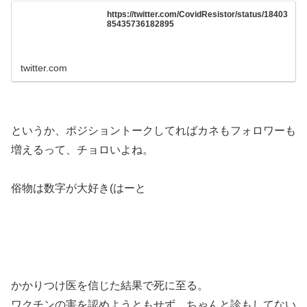
https://twitter.com/CovidResistor/status/18403
85435736182895
twitter.com
というか、ポジショントークしてればカネもフォロワーも
増えるって、チョロいよね。
俗物は数字が大好き(はーと
かかりつけ医を信じた結果で死に至る。
ワクチンの害を認めようともせず、ちゃんと診もしてない