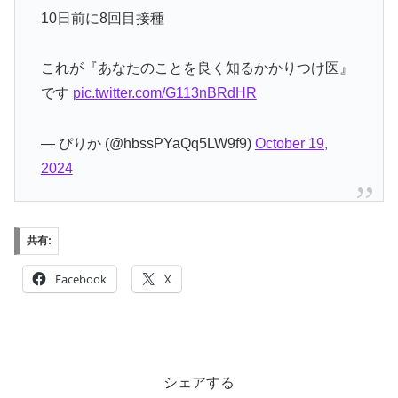
10日前に8回目接種
これが『あなたのことを良く知るかかりつけ医』
です
pic.twitter.com/G113nBRdHR
— ぴりか (@hbssPYaQq5LW9f9)
October 19,
2024
共有:
Facebook
X
シェアする