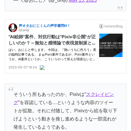
— ＼@おにじ／ (@_oniji)
May 15, 2023
そういう所もあったのか、Pixivは”
スクレイピン
グ
”を容認している…というような内容のツイー
トが拡散。それに付随して、Pixivから絵を取り下
げようという動きを推し進めるような一部流れが
発生しているようである。