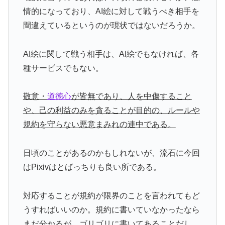
情的になっており、AI絵に対して戦うべき相手を
間違えているというのが現状ではないだろうか。
AI絵に関して戦う相手は、AI絵でもなければ、各
種サービスでもない。
敬意・
道徳心
が皆無であり、人を中傷すること
や、己の利益のみを貪ることが目的の、ルールや
規約を守らない悪意まみれの連中である。
日頃のことがあるのかもしれないが、流石に今回
はPixivはとばっちりも良い所である。
対応することが規約が限界のことを言われてもど
うすればいいのか。規約に書いていなかったなら
まだ分かるが、ゴリゴリに書いてあることだし。