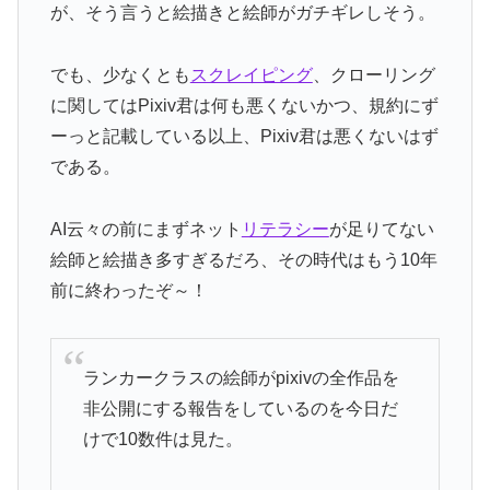
が、そう言うと絵描きと絵師がガチギレしそう。
でも、少なくとも
スクレイピング
、クローリング
に関してはPixiv君は何も悪くないかつ、規約にず
ーっと記載している以上、Pixiv君は悪くないはず
である。
AI云々の前にまずネット
リテラシー
が足りてない
絵師と絵描き多すぎるだろ、その時代はもう10年
前に終わったぞ～！
ランカークラスの絵師がpixivの全作品を
非公開にする報告をしているのを今日だ
けで10数件は見た。