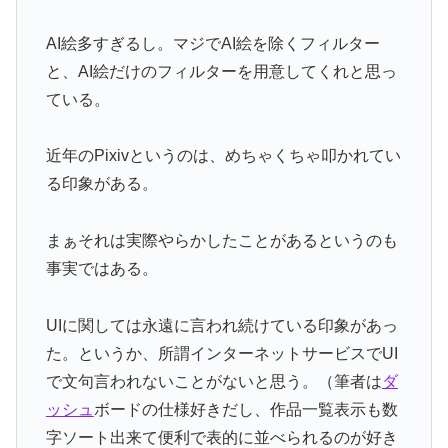
AI絵多すぎるし。マジでAI絵を除くフィルター
と、AI絵だけのフィルターを用意してくれと思っ
ている。
近年のPixivというのは、めちゃくちゃ叩かれてい
る印象がある。
まぁそれは実際やらかしたことがあるというのも
事実ではある。
UIに関しては永遠に言われ続けている印象があっ
た。というか、所謂インターネットサービスでUI
で文句言われないことがないと思う。（筆者は
ダ
ッシュ
ボードの仕様好きだし、作品一覧表示も数
字ソート出来て便利で表的に並べられるのが好き