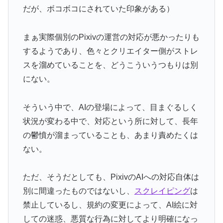
だが、ボコボコにされていた印象がある）
まぁ実際個別のPixivの運営の対応が悪かったりも
するようであり、色々とクリエイター側がストレ
スを溜めていることを、どうこういうつもりは別
にない。
そういう中で、AIの登場によって、目まぐるしく
状況が変わる中で、対応という所に対して、長年
の鬱憤が溜まっていることも、あまり責めたくは
ない。
ただ、そうだとしても、PixivのAIへの対応自体は
別に間違ったものではないし、
スクレイピング
は
禁止しているし、規約の変更によって、AI絵に対
しての迷惑、悪質な行為に対してより明確になっ