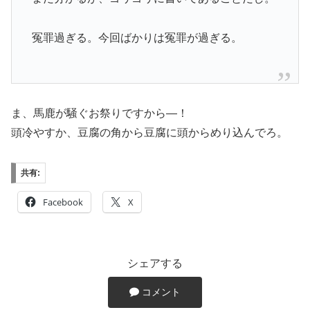
冤罪過ぎる。今回ばかりは冤罪が過ぎる。
ま、馬鹿が騒ぐお祭りですから―！
頭冷やすか、豆腐の角から豆腐に頭からめり込んでろ。
共有:
Facebook
X
シェアする
コメント