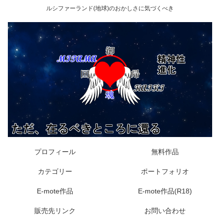
ルシファーランド(地球)のおかしさに気づくべき
プロフィール
無料作品
カテゴリー
ポートフォリオ
E-mote作品
E-mote作品(R18)
販売先リンク
お問い合わせ