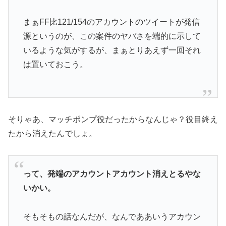
まぁFF比121/154のアカウントのツイートが発信
源というのが、この案件のヤバさを端的に示して
いるような気がするが、まぁとりあえず一回それ
は置いておこう。
そりゃあ、マッチポンプ役だったからなんじゃ？役目終え
たから消えたんでしょ。
って、発端のアカウントアカウント消えとるやな
いかい。
そもそもの話なんだが、なんでああいうアカウン