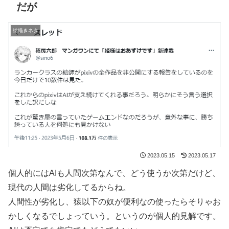
だが
絵描きネタ
2023.05.15
2023.05.17
個人的にはAIも人間次第なんで、どう使うか次第だけど、
現代の人間は劣化してるからね。
人間性が劣化し、猿以下の奴が便利なの使ったらそりゃお
かしくなるでしょっていう。というのが個人的見解です。