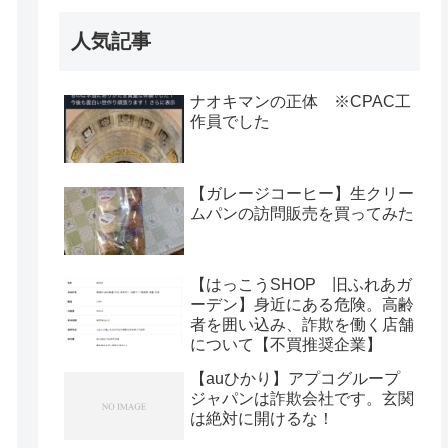
人気記事
ナオキマンの正体 ※CPAC工
作員でした
【ガレージコーヒー】生クリー
ムパンの訪問販売を買ってみた
【はっこうSHOP 旧ふれあガ
ーデン】身近にある危険。高齢
者を囲い込み、詐欺を働く店舗
について【不買推奨企業】
【auひかり】アプコグループ
ジャパンは詐欺会社です。玄関
は絶対に開けるな！