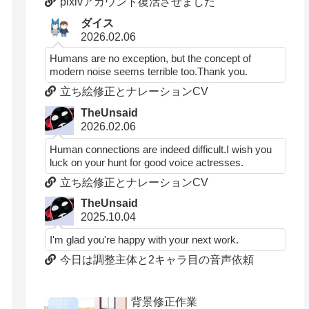
pixivアカウント復活させました
ダイス
2026.02.06
Humans are no exception, but the concept of
modern noise seems terrible too.Thank you.
立ち絵修正とナレーションCV
TheUnsaid
2026.02.06
Human connections are indeed difficult.I wish you
luck on your hunt for good voice actresses.
立ち絵修正とナレーションCV
TheUnsaid
2025.10.04
I'm glad you're happy with your next work.
今日は調整主体と2キャラ目の音声依頼
背景修正作業