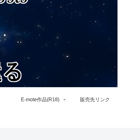
E-mote作品(R18)
販売先リンク