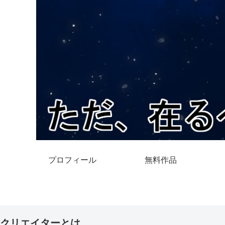
プロフィール
無料作品
クリエイターとは。