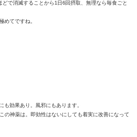
間ほどで消滅することから1日6回摂取、無理なら毎食ごと
極めてですね。
にも効果あり。風邪にもあります。
だこの神薬は。即効性はないにしても着実に改善になって