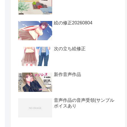
絵の修正20260804
次の立ち絵修正
新作音声作品
音声作品の音声受領(サンプル
ボイスあり