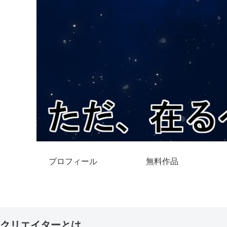
プロフィール
無料作品
クリエイターとは。