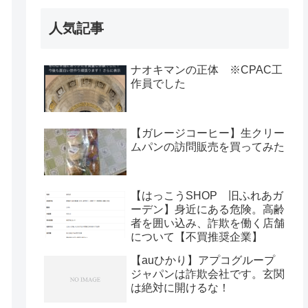
人気記事
ナオキマンの正体 ※CPAC工
作員でした
【ガレージコーヒー】生クリー
ムパンの訪問販売を買ってみた
【はっこうSHOP 旧ふれあガ
ーデン】身近にある危険。高齢
者を囲い込み、詐欺を働く店舗
について【不買推奨企業】
【auひかり】アプコグループ
ジャパンは詐欺会社です。玄関
は絶対に開けるな！