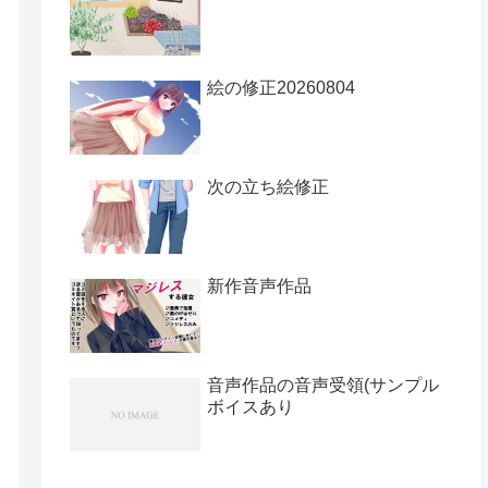
絵の修正20260804
次の立ち絵修正
新作音声作品
音声作品の音声受領(サンプル
ボイスあり