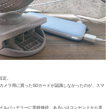
設定。
。防犯カメラ用に買ったSDカードが認識しなかったのが、スマ
イルバッテリーに常時接続、あるいはコンセントから常