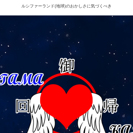
ルシファーランド(地球)のおかしさに気づくべき