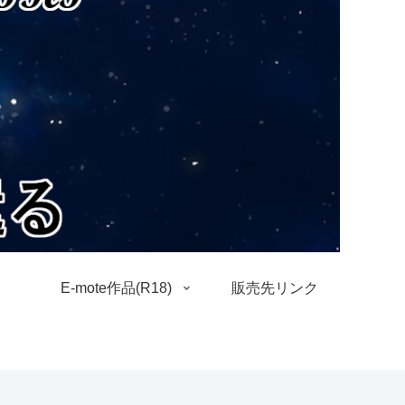
E-mote作品(R18)
販売先リンク