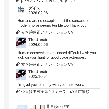
pixivアカウント復活させました
ダイス
2026.02.06
Humans are no exception, but the concept of
modern noise seems terrible too.Thank you.
立ち絵修正とナレーションCV
TheUnsaid
2026.02.06
Human connections are indeed difficult.I wish you
luck on your hunt for good voice actresses.
立ち絵修正とナレーションCV
TheUnsaid
2025.10.04
I'm glad you're happy with your next work.
今日は調整主体と2キャラ目の音声依頼
背景修正作業