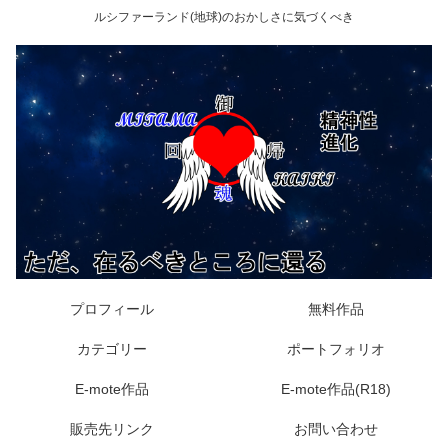
ルシファーランド(地球)のおかしさに気づくべき
プロフィール
無料作品
カテゴリー
ポートフォリオ
E-mote作品
E-mote作品(R18)
販売先リンク
お問い合わせ