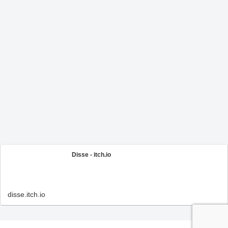
Disse - itch.io
disse.itch.io