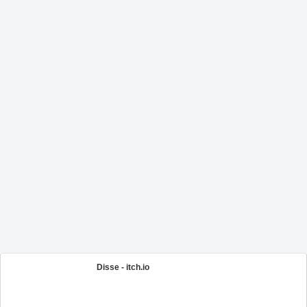
Disse - itch.io