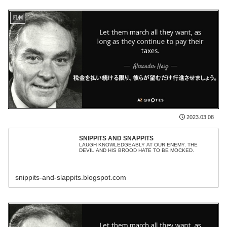
風刺
2023.03.08
SNIPPITS AND SNAPPITS
LAUGH KNOWLEDGEABLY AT OUR ENEMY. THE
DEVIL AND HIS BROOD HATE TO BE MOCKED.
snippits-and-slappits.blogspot.com