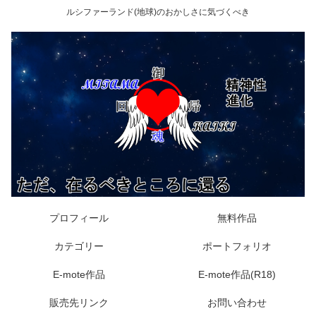
ルシファーランド(地球)のおかしさに気づくべき
プロフィール
無料作品
カテゴリー
ポートフォリオ
E-mote作品
E-mote作品(R18)
販売先リンク
お問い合わせ