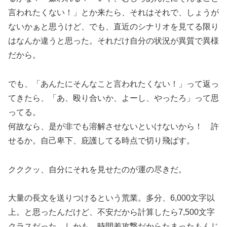
言われたくない！」とか来たら、それはそれで、しょうが
ないかぁと思うけど、でも、直近のシナリオを見てる限り
はなんか違うと思った。それだけ自分の状況が異質で異様
だから。
でも、「あんたにそんなこと言われたくない！」って返っ
てきたら、「あ、殴り合いか、よーし、やったろ」って思
ってる。
何故なら、是が非でも溶解させないといけないから！ 許
せるか。自己卑下、庇護してる時点で切り飛ばす。
クククッ、自分にそれを見せたのが運の尽きだ。
大量の長文を送りつけるという荒業。多分、6,000文字以
上。と思ったんだけど、不安だから計算したら7,500文字
クラスだった。しかも、時間差攻撃だからたまったもんじ