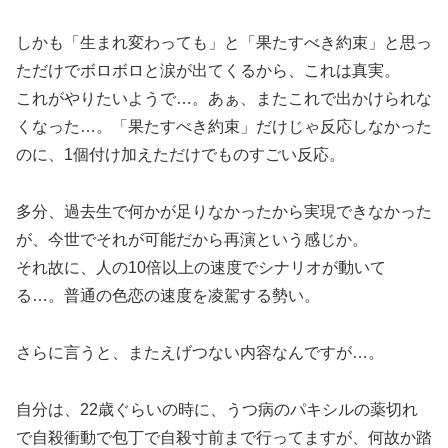
しかも「生まれ変わっても」と「果たすべき約束」と思っ
ただけでボロボロと涙が出てくるから、これは真実。
これがやりたいようで…。あぁ、またこれで出かけられな
くなった…。「果たすべき約束」だけじゃ反応しなかった
のに、1個付け加えただけでものすごい反応。
多分、過去生で何かが足りなかったから実現できなかった
が、今世でそれが可能だから再演という感じか。
それ故に、人の10倍以上の速度でシナリオが動いて
る…。普通の色恋の速度を凌駕する勢い。
さらに言うと、またえげつない内容なんですが…。
自分は、22歳ぐらいの時に、うつ病のパキシルの薬切れ
で自殺衝動で包丁で自殺寸前まで行ってますが、何故か踏