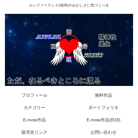
ルシファーランド(地球)のおかしさに気づくべき
プロフィール
無料作品
カテゴリー
ポートフォリオ
E-mote作品
E-mote作品(R18)
販売先リンク
お問い合わせ