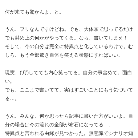
何が来ても驚かんよ、と。
うん、フリなんですけどね。でも、大体頭で思ってるだけ
でも斜め上の何かがやってくる。なら、書いてしまえ！
そして、今の自分は完全に特異点と化しているわけで。む
しろ、もう全部驚き自体を笑える状態にすればいい。
現実、(‘Д’)してても内心笑ってる。自分の事含めて。面白
い。
でも、ここまで書いてて、実はすごいことにもう気づいて
る…。
うん、みんな、何か思ったら記事に書いた方がいいよ。自
分の場合は今の流れの全部が布石になってる…。
特異点と言われる由縁が見つかった。無意識でシナリオ知