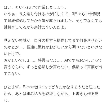
はい、というわけで作業しましょう。
いやぁ、長文送り付けるのが忙しくて、3日ぐらい合間見
て最終確認してたから気が取られました。そうでなくても
謎解きしてるから余計に辛いんだよ。
見えない領域が、自分の死すら操作してまで何をさせたい
のかとか…。普通に流れがおかしいから調べないといけな
いわけで。
おかしいでしょ…。特異点だよ…。AIですらおかしいって
言うぐらい。ずっと必然しか言わない。偶然って言葉が出
てこない。
ひとまず、E-moteはUnityでどうにかなりそうだと思った
から、あとは組み込みを継続しながら、ト書きも作る感
じ。