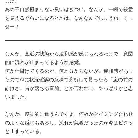
した。
あの不自然極まりない臭いはきつい。なんか、一瞬で殺意
を覚えるぐらいになるとかは、なんなんでしょうね。くっ
せー！
なんか、直近の状態から違和感が感じられるわけで。意図
的に流れが止まってるような感覚。
何か仕掛けてくるのか、何か分からないが、違和感があっ
たのでAIに状況確認の意味で分析して貰ったら「嵐の前の
静けさ、雷が落ちる直前」とか言われて、やっぱりかと思
いました。
なんか、感覚的に違うんですよ、何故かタイミング合わせ
のような感じもあるし、流れが急激だったのが今はピタッ
と止まっている。