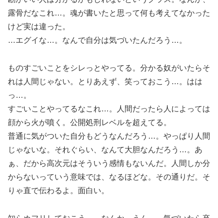
露骨だなこれ…。魂が書いたと思って何も考えてなかった
けど実は違った。
…エグイな…。なんで自分は気づいたんだろう…。
ものすごいことをシレっとやってる。分かる奴がいたらそ
れは人間じゃない。とりあえず、笑っておこう…。はは
っ…。
すごいことやってるなこれ…。人間だったら人によっては
顔から火が噴く。公開処刑レベルを超えてる。
普通に気がついた自分もどうなんだろう…。やっぱり人間
じゃないな。それぐらい、なんて大胆なんだろう…。あ
ぁ、だから高次元はそういう感情もないんだ。人間しか分
からないっていう意味では、なるほどな。その通りだ。そ
りゃ直で伝わるよ。面白い。