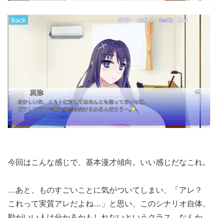
今回はこんな感じで、基本漫才傾向。いい感じだなこれ。
…あと、ものすごいことに気がついてしまい、「アレ？
これって実質アレだよね…」と思い、このシナリオ自体、
勘がいい人は分かるかもしれないというクラス。なんか、