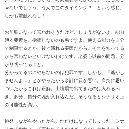
ゃないでしょう。なんでこのタイミング？ という感じ。
しかも前触れなし！
お前酷いなって言われそうだけど、しょうがないよ。能力
縛る要素を、指摘しないのも悪ですよ。使える能力を自分
で制限するとか、後々潰れる要因だから。それを知ってる
から言わないといけないわけです。老婆心以前の問題。分
かり切ってること。
分かってるのにやらないのは犯罪です。しかも、「逃がし
ませんよ…」とかやったから余計に質が悪い。唐突に思い
ついたからこれは正解。土壇場で出てきたのは入れるべ
き。多分、自分の魂が入れ込んだ。そうなるとシナリオ上
の可能性が高い。
挑発しながらやったからこれだけになってしまった。シナ