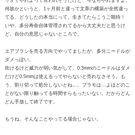
リオでやれよって言われそうだけど、今ならやれますよ。
何故かというと、1ヶ月前と違って文章の構築が全然違っ
てる。どうしたの本当にって。生きてたらこうご期待！
いや、多分寿命自体管理されてるから大丈夫だと思うけ
ど。自分の意思じゃないところで。
エアブラシを売る方向でやってましたが、多分ニードルが
ダメっぽい。
吹けるけど威力が弱い気がして、0.3mmのニードルはダメ
だけど0.5mmは使えるってやらないと売れなさそう。も
う、割り切って処分しないとね…。プラモは…よほどのこ
とがない限り触ってる時間すらもったいない。だからどん
どん手放して終了です。
もうね、そんなことやってる場合じゃない。