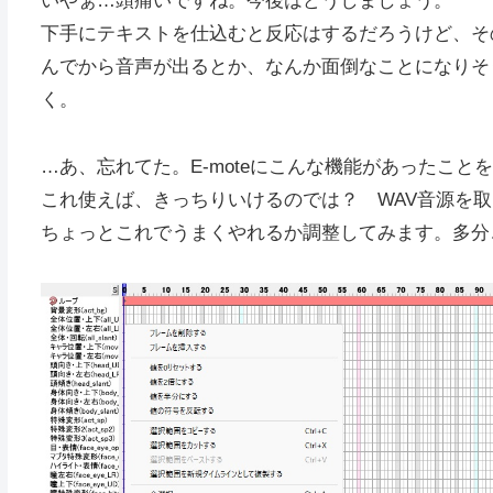
いやぁ…頭痛いですね。今後はどうしましょう。
下手にテキストを仕込むと反応はするだろうけど、そ
んでから音声が出るとか、なんか面倒なことになりそ
く。
…あ、忘れてた。E-moteにこんな機能があったこと
これ使えば、きっちりいけるのでは？ WAV音源を
ちょっとこれでうまくやれるか調整してみます。多分