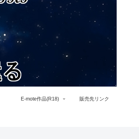
E-mote作品(R18)
販売先リンク