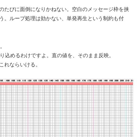
のたびに面倒になりかねない。空白のメッセージ枠を挟
う。ループ処理は効かない、単発再生という制約も付
を。
取り込めるわけですよ。直の値を、そのまま反映。
これならいける。