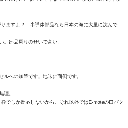
がりますよ？ 半導体部品なら日本の海に大量に沈んで
い。部品周りのせいで高い。
セルへの加筆です。地味に面倒です。
無理。
う枠でしか反応しないから、それ以外ではE-moteの口パク