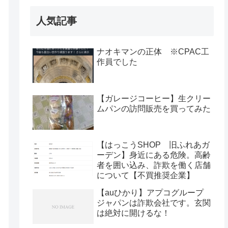
人気記事
ナオキマンの正体 ※CPAC工
作員でした
【ガレージコーヒー】生クリー
ムパンの訪問販売を買ってみた
【はっこうSHOP 旧ふれあガ
ーデン】身近にある危険。高齢
者を囲い込み、詐欺を働く店舗
について【不買推奨企業】
【auひかり】アプコグループ
ジャパンは詐欺会社です。玄関
は絶対に開けるな！