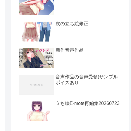
次の立ち絵修正
新作音声作品
音声作品の音声受領(サンプル
ボイスあり
立ち絵E-mote再編集20260723