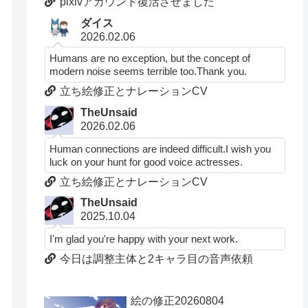
pixivアカウント復活させました
ダイス
2026.02.06
Humans are no exception, but the concept of
modern noise seems terrible too.Thank you.
立ち絵修正とナレーションCV
TheUnsaid
2026.02.06
Human connections are indeed difficult.I wish you
luck on your hunt for good voice actresses.
立ち絵修正とナレーションCV
TheUnsaid
2025.10.04
I'm glad you're happy with your next work.
今日は調整主体と2キャラ目の音声依頼
絵の修正20260804