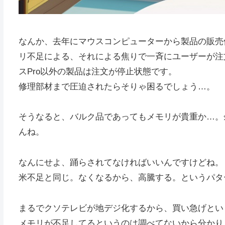
なんか、去年にマウスコンピューターから製品の販売
リ不足による、それによる焦りで一斉にユーザーが注
スPro以外の製品は注文が停止状態です。
修理部材まで圧迫されたらそりゃ困るでしょう…。
そうなると、バルク品であってもメモリが貴重か…。
んね。
なんにせよ、踊らされてなければいいんですけどね。
米不足と同じ。なくなるから、高騰する。というパタ
まるでクソテレビが地デジ化するから、買い急げとい
メモリが不足してるというのは調べてないから分かり