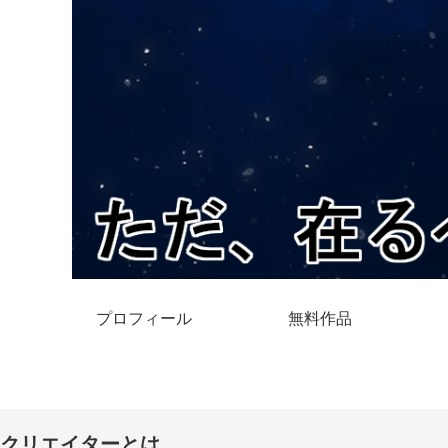
プロフィール
無料作品
クリエイターとは。