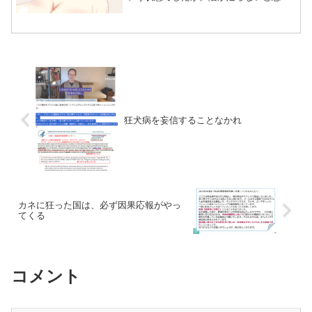
たのでこれから追加します。いざ上げる
段階で見ると足らんよなって思うわけで
す。今日からE-mote編集に…、と思って
るんですけど午前中...
狂犬病を妄信することなかれ
カネに狂った国は、必ず因果応報がやっ
てくる
コメント