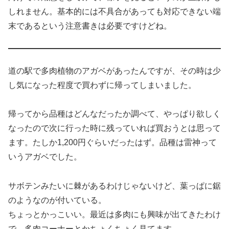
しれません。基本的には不具合があっても対応できない端
末であるという注意書きは必要ですけどね。
道の駅で多肉植物のアガベがあったんですが、その時は少
し気になった程度で買わずに帰ってしまいました。
帰ってから品種はどんなだったか調べて、やっぱり欲しく
なったので次に行った時に残っていれば買おうとは思って
ます。たしか1,200円ぐらいだったはず。品種は雷神って
いうアガベでした。
サボテンみたいに棘があるわけじゃないけど、葉っぱに鋸
のようなのが付いている。
ちょっとかっこいい。最近は多肉にも興味が出てきたわけ
で、多肉コーナーとかちょくちょく見てます。