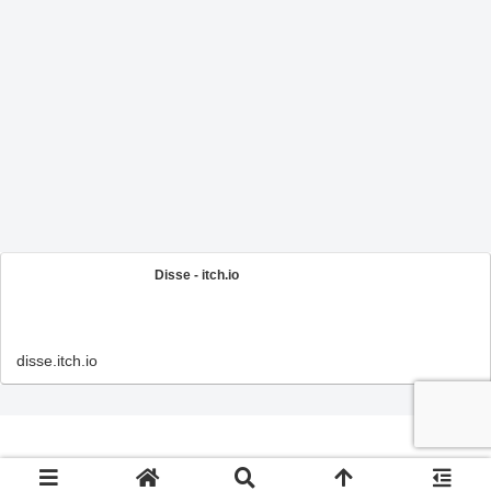
Disse - itch.io
disse.itch.io
© 2022-2026 ただ、在るべきところに還る.