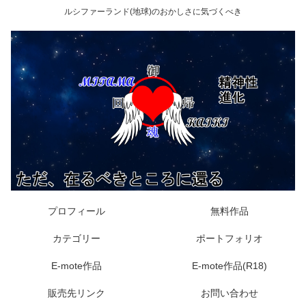
ルシファーランド(地球)のおかしさに気づくべき
プロフィール
無料作品
カテゴリー
ポートフォリオ
E-mote作品
E-mote作品(R18)
販売先リンク
お問い合わせ