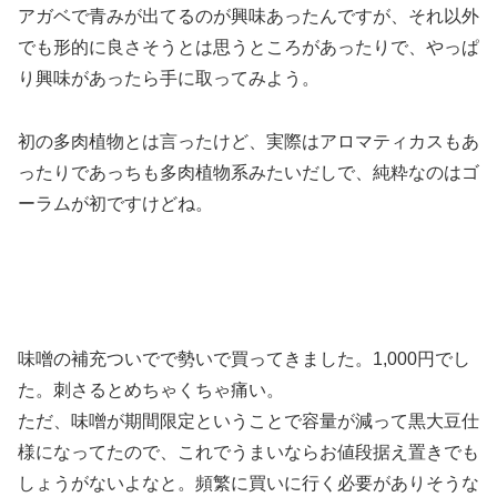
アガベで青みが出てるのが興味あったんですが、それ以外
でも形的に良さそうとは思うところがあったりで、やっぱ
り興味があったら手に取ってみよう。
初の多肉植物とは言ったけど、実際はアロマティカスもあ
ったりであっちも多肉植物系みたいだしで、純粋なのはゴ
ーラムが初ですけどね。
味噌の補充ついでで勢いで買ってきました。1,000円でし
た。刺さるとめちゃくちゃ痛い。
ただ、味噌が期間限定ということで容量が減って黒大豆仕
様になってたので、これでうまいならお値段据え置きでも
しょうがないよなと。頻繁に買いに行く必要がありそうな