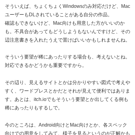
そういえば、ちょくちょくWindowsのみ対応だけど、Mac
ユーザーもDLされていることがある自分の作品。
確認もできないけど、Mac向けも用意した方がいいのか
も。不具合があってもどうしようもないんですけど、その
辺注意書きを入れたうえで置けばいいかもしれませんね。
そういう要望が稀にあったりする場合も、考えないとね。
対応できるかどうかも重要ですから。
その辺り、見えるサイトとかは分かりやすい図式で考えや
すく、ワードプレスとかだとそれが見えて便利ではありま
す。あとは、itch.ioでもそういう要望とか出してくる例も
稀にあったりもするしで。
今のところは、Android向けとMac向けとか、各スペック
向けでの用意をしてみて、様子を見るというのが正解かも