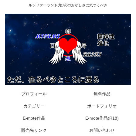
ルシファーランド(地球)のおかしさに気づくべき
プロフィール
無料作品
カテゴリー
ポートフォリオ
E-mote作品
E-mote作品(R18)
販売先リンク
お問い合わせ