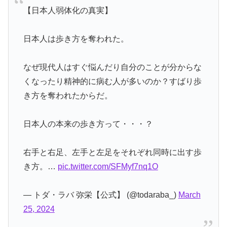
【日本人弱体化の真実】
日本人は歩き方を奪われた。
なぜ現代人はすぐ悩んだり自分のことが分からな
くなったり精神的に病む人が多いのか？すばり歩
き方を奪われたからだ。
日本人の本来の歩き方って・・・？
右手と右足、左手と左足をそれぞれ同時に出す歩
き方。…
pic.twitter.com/SFMyf7nq1O
— トダ・ラバ 弥栄【公式】 (@todaraba_)
March
25, 2024