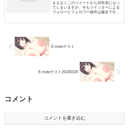
まもなくこのツイートから10年前になっ
てしまいますが、今もツイッターによる
フォローとフォロワー操作は健在です。
自分も垢消す前のも、どうやってもフォ
ロワー増えませんでしたね。つまり、設
定してたんでしょう。やっぱりなという
感じもあれば、人によっ...
E-moteテスト
E-moteテスト20240329
コメント
コメントを書き込む