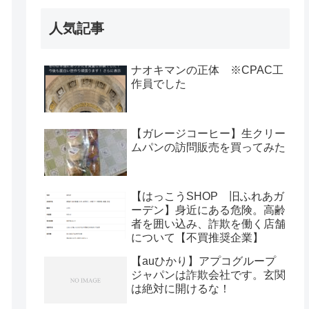
人気記事
ナオキマンの正体 ※CPAC工
作員でした
【ガレージコーヒー】生クリー
ムパンの訪問販売を買ってみた
【はっこうSHOP 旧ふれあガ
ーデン】身近にある危険。高齢
者を囲い込み、詐欺を働く店舗
について【不買推奨企業】
【auひかり】アプコグループ
ジャパンは詐欺会社です。玄関
は絶対に開けるな！