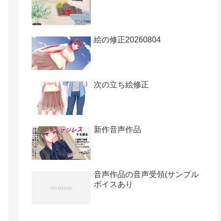
絵の修正20260804
次の立ち絵修正
新作音声作品
音声作品の音声受領(サンプル
ボイスあり