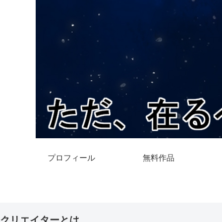
プロフィール
無料作品
クリエイターとは。