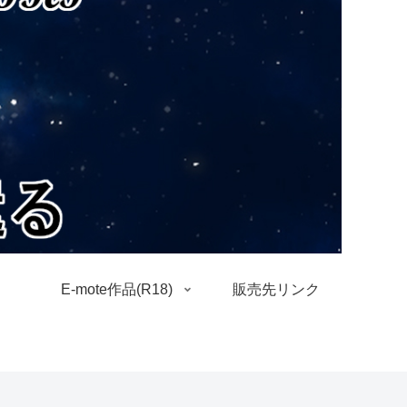
E-mote作品(R18)
販売先リンク