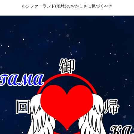
ルシファーランド(地球)のおかしさに気づくべき