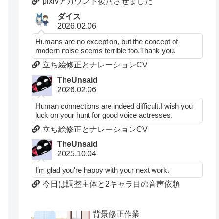
pixivアカウント復活させました
ダイス
2026.02.06
Humans are no exception, but the concept of
modern noise seems terrible too.Thank you.
立ち絵修正とナレーションCV
TheUnsaid
2026.02.06
Human connections are indeed difficult.I wish you
luck on your hunt for good voice actresses.
立ち絵修正とナレーションCV
TheUnsaid
2025.10.04
I'm glad you're happy with your next work.
今日は調整主体と2キャラ目の音声依頼
背景修正作業