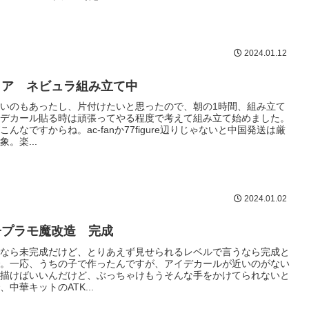
2024.01.12
コア ネビュラ組み立て中
いのもあったし、片付けたいと思ったので、朝の1時間、組み立て
デカール貼る時は頑張ってやる程度で考えて組み立て始めました。
んなですからね。ac-fanか77figure辺りじゃないと中国発送は厳
。楽...
2024.01.02
子プラモ魔改造 完成
なら未完成だけど、とりあえず見せられるレベルで言うなら完成と
。一応、うちの子で作ったんですが、アイデカールが近いのがない
描けばいいんだけど、ぶっちゃけもうそんな手をかけてられないと
中華キットのATK...